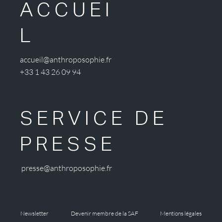
ACCUEI
L
accueil@anthroposophie.fr
+33 1 43 26 09 94
SERVICE DE
PRESSE
presse@anthroposophie.fr
Newsletter
Devenir membre de la SAF
Mentions légales