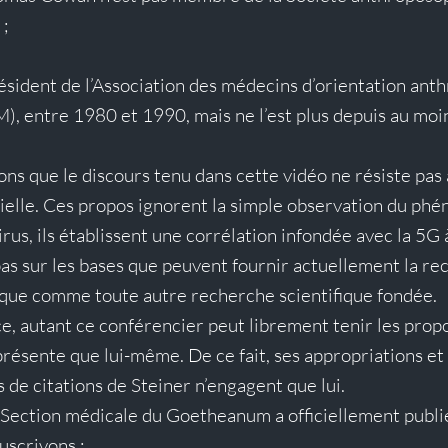
 ;
président de l’Association des médecins d’orientation an
, entre 1980 et 1990, mais ne l’est plus depuis au moi
ns que le discours tenu dans cette vidéo ne résiste pas 
elle. Ces propos ignorent la simple observation du ph
rus, ils établissent une corrélation infondée avec la 5G 
pas sur les bases que peuvent fournir actuellement la re
que comme toute autre recherche scientifique fondée.
, autant ce conférencier peut librement tenir les propos
présente que lui-même. De ce fait, ses appropriations et 
 de citations de Steiner n’engagent que lui.
 Section médicale du Goetheanum a officiellement publi
uscrivons :