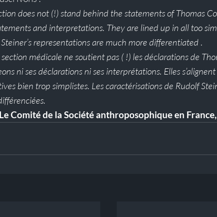
tion does not (!) stand behind the statements of Thomas C
atements and interpretations. They are lined up in all too si
f Steiner’s representations are much more differentiated
 .
 section médicale ne soutient pas ( !) les déclarations de T
ns ni ses déclarations ni ses interprétations. Elles s’alignent
tives bien trop simplistes. Les caractérisations de Rudolf Stei
ifférenciées.
Le Comité de la Société anthroposophique en France