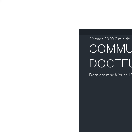
29 mars 2020
2 min de 
COMMUN
DOCTE
Dernière mise à jour :
13