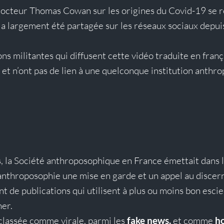
 docteur Thomas Cowan
 sur les origines du Covid-19 se r
 a largement été partagée sur les réseaux sociaux depuis
ns militantes qui diffusent cette vidéo traduite en franç
et n’ont pas de lien à une quelconque institution anthro
, la Société anthroposophique en France émettait dans l’
anthroposophie
 une mise en garde et un appel au discer
t de publications qui utilisent à plus ou moins bon escie
ner.
classée comme virale, parmi les 
fake news,
 et comme 
h