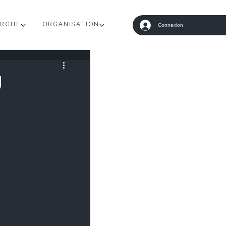
RCHE
ORGANISATION
Connexion
U