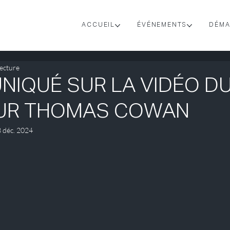
ACCUEIL
ÉVÉNEMENTS
DÉMA
lecture
IQUÉ SUR LA VIDÉO D
UR THOMAS COWAN
 déc. 2024