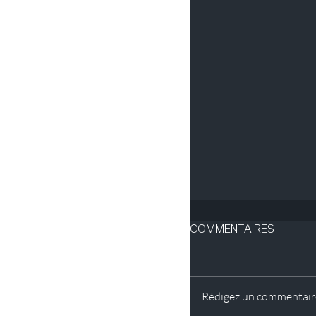
Une série documenta
d’inspiration anthr
COMMENTAIRES
Rédigez un commentaire