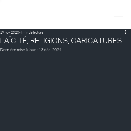
19 nov. 2020
4 min de lecture
LAÏCITÉ, RELIGIONS, CARICATURES
Dernière mise à jour :
13 déc. 2024