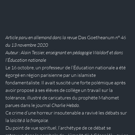
Article paru en allemand dans la revue 
Das Goetheanum
 n° 46 
du 13 novembre 2020
Auteur : Alain Tessier, enseignant en pédagogie Waldorf et dans 
l’Éducation nationale
Le 16 octobre, un professeur de l’Éducation nationale a été 
égorgé en région parisienne par un islamiste 
fondamentaliste. Il avait suscité une forte polémique après 
avoir proposé à ses élèves de collège un travail sur la 
tolérance, illustré de caricatures du prophète Mahomet 
parues dans le journal 
Charlie Hebdo
. 
Ce crime d’une horreur insoutenable a ravivé les débats sur 
la 
laïcité à la française
.
Du point de vue spirituel, l’archétype de ce débat se 