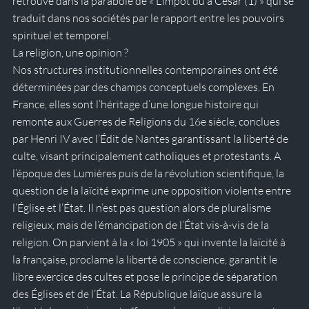
retrouve dans la parabole de « L’impôt dû à César (1) » qui se 
traduit dans nos sociétés par le rapport entre les pouvoirs 
spirituel et temporel.
La religion, une opinion ?
Nos structures institutionnelles contemporaines ont été 
déterminées par des champs conceptuels complexes. En 
France, elles sont l’héritage d’une longue histoire qui 
remonte aux Guerres de Religions du 16e siècle, conclues 
par Henri IV avec l’Édit de Nantes garantissant la liberté de 
culte, visant principalement catholiques et protestants. A 
l’époque des Lumières puis de la révolution scientifique, la 
question de la laïcité exprime une opposition violente entre 
l’Église et l’État. Il n’est pas question alors de pluralisme 
religieux, mais de l’émancipation de l’État vis-à-vis de la 
religion. On parvient à la « loi 1905 » qui invente la laïcité à 
la française, proclame la liberté de conscience, garantit le 
libre exercice des cultes et pose le principe de séparation 
des Églises et de l’État. La République laïque assure la 