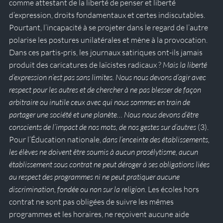
comme attestant de la liberté de penser et liberté 
d’expression, droits fondamentaux et certes indiscutables. 
Pourtant, l’incapacité à se projeter dans le regard de l’autre 
polarise les postures unilatérales et mène à la provocation. 
Dans ces partis-pris, les journaux satiriques ont-ils jamais 
produit des caricatures de laïcistes radicaux ? 
Mais la liberté 
d’expression n’est pas sans limites. Nous nous devons d’agir avec 
respect pour les autres et de chercher à ne pas blesser de façon 
arbitraire ou inutile ceux avec qui nous sommes en train de 
partager une société et une planète… Nous nous devons d’être 
conscients de l’impact de nos mots, de nos gestes sur d’autres 
(3).
Pour l’Éducation nationale, 
dans l’enceinte des établissements, 
les élèves ne doivent être soumis à aucun prosélytisme, aucun 
établissement sous contrat ne peut déroger à ses obligations liées 
au respect des programmes ni ne peut pratiquer aucune 
discrimination, fondée ou non sur la religion
. Les écoles hors 
contrat ne sont pas obligées de suivre les mêmes 
programmes et les horaires, ne reçoivent aucune aide 