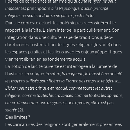
liberté de conscience et affirme qu’
aucune religion ne peut 
imposer ses prescriptions à la République, aucun principe 
religieux ne peut conduire à ne pas respecter la loi
.
Dans le contexte actuel, les polémiques reconsidèrent le 
rapport à la laïcité. L’Islam interpelle particulièrement. Son 
intégration dans une culture issue de traditions judéo-
chrétiennes, l’ostentation de signes religieux (le voile) dans 
les espaces publics et les liens avec les enjeux géopolitiques 
viennent ébranler les fondements acquis.
La notion de laïcité ouverte est interrogée à la lumière de 
l’histoire. 
La critique, la satire, la moquerie, le blasphème ont été 
les moyens utilisés pour libérer la France de l’emprise religieuse… 
L’islam peut être critiqué et moqué, comme toutes les autres 
religions, comme toutes les croyances, comme toutes les opinions, 
car en démocratie, une religion est une opinion, elle n’est pas 
sacrée 
(2).
Des limites ?
Les caricatures des religions sont généralement présentées 