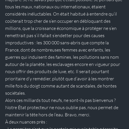
tous les maux, nationaux ou internationaux, étaient 
considérés inéluctables. On était habitué à entendre qu’il 
coûterait trop cher de s’en occuper en débloquant des 
millions, que la croissance économique à protéger ne s’en 
remettrait pas s’il fallait s’endetter pour des causes 
improductives : les 300 000 sans-abris que compte la 
France, dont de nombreuses femmes avec enfants, les 
guerres qui induisent des famines, les pollutions sans nom 
autour de la planète, les esclavages encore en vigueur pour 
nous offrir des produits de luxe, etc. Il serait pourtant 
prioritaire d’y remédier, plutôt que d’avoir à les montrer 
mille fois du doigt comme autant de scandales, de hontes 
sociétales.
Alors ces milliards tout neufs, ne sont-ils pas bienvenus ? 
Notre État protecteur ne nous oublie pas, nous permet de 
maintenir la tête hors de l’eau. Bravo, merci. 
À deux nuances près :
- La première c’est que le pactole mis sur la table nécessite 