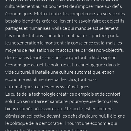
culturellement aurait pour effet de s’imposer face aux défis 
économiques. Mettre toutes les compétences au service des 
besoins identifiés, créer ce lien entre savoir-faire et objectifs 
partagés et humanisés, voilà ce qui manque actuellement. 
Les manifestations – pour le climat par ex – portées par la 
jeune génération le montrent : la conscience est là, mais les 
moyens de réalisation sont accaparés par des non-objectifs, 
des espaces béants sans horizon qui font le lit du siphon 
économique actuel. Le hold-up est technologique : dans le 
vide culturel, il installe une culture automatique, et son 
économie est alimentée par les clics, tout aussi 
automatiques, car devenus systématiques. 
Le culte de la technologie créatrice d’emplois et de confort, 
solution sécuritaire et sanitaire, pourvoyeuse de tous les 
biens estimés nécessaires au 21e siècle, est en fait une 
démission collective devant les défis d’aujourd’hui. Il éloigne 
le politique de la démocratie, il nourrit une économie qui 
dévore les êtres humains et ruine la Terre.