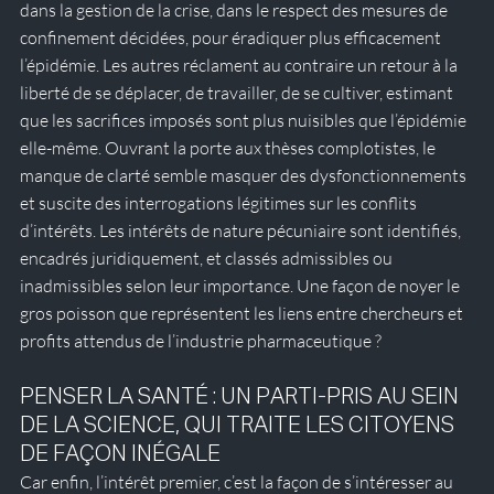
dans la gestion de la crise, dans le respect des mesures de 
confinement décidées, pour éradiquer plus efficacement 
l’épidémie. Les autres réclament au contraire un retour à la 
liberté de se déplacer, de travailler, de se cultiver, estimant 
que les sacrifices imposés sont plus nuisibles que l’épidémie 
elle-même. Ouvrant la porte aux thèses complotistes, le 
manque de clarté semble masquer des dysfonctionnements 
et suscite des interrogations légitimes sur les conflits 
d’intérêts. Les intérêts de nature pécuniaire sont identifiés, 
encadrés juridiquement, et classés admissibles ou 
inadmissibles selon leur importance. Une façon de noyer le 
gros poisson que représentent les liens entre chercheurs et 
profits attendus de l’industrie pharmaceutique ?  
PENSER LA SANTÉ : UN PARTI-PRIS AU SEIN 
DE LA SCIENCE, QUI TRAITE LES CITOYENS 
DE FAÇON INÉGALE
Car enfin, l’intérêt premier, c’est la façon de s’intéresser au 