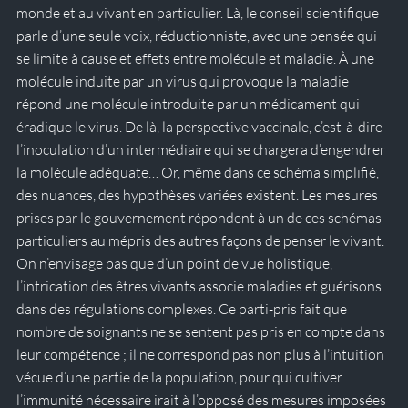
monde et au vivant en particulier. Là, le conseil scientifique 
parle d’une seule voix, réductionniste, avec une pensée qui 
se limite à cause et effets entre molécule et maladie. À une 
molécule induite par un virus qui provoque la maladie 
répond une molécule introduite par un médicament qui 
éradique le virus. De là, la perspective vaccinale, c’est-à-dire 
l’inoculation d’un intermédiaire qui se chargera d’engendrer 
la molécule adéquate… Or, même dans ce schéma simplifié, 
des nuances, des hypothèses variées existent. Les mesures 
prises par le gouvernement répondent à un de ces schémas 
particuliers au mépris des autres façons de penser le vivant. 
On n’envisage pas que d’un point de vue holistique, 
l’intrication des êtres vivants associe maladies et guérisons 
dans des régulations complexes. Ce parti-pris fait que 
nombre de soignants ne se sentent pas pris en compte dans 
leur compétence ; il ne correspond pas non plus à l’intuition 
vécue d’une partie de la population, pour qui cultiver 
l’immunité nécessaire irait à l’opposé des mesures imposées 