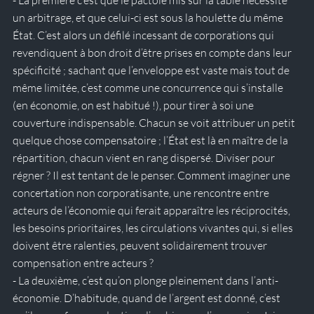
un arbitrage, et que celui-ci est sous la houlette du même 
État. C’est alors un défilé incessant de corporations qui 
revendiquent à bon droit d’être prises en compte dans leur 
spécificité ; sachant que l’enveloppe est vaste mais tout de 
même limitée, c’est comme une concurrence qui s’installe 
(en économie, on est habitué !), pour tirer à soi une 
couverture indispensable. Chacun se voit attribuer un petit 
quelque chose compensatoire ; l’État est là en maître de la 
répartition, chacun vient en rang dispersé. Diviser pour 
régner ? Il est tentant de le penser. Comment imaginer une 
concertation non corporatisante, une rencontre entre 
acteurs de l’économie qui ferait apparaître les réciprocités, 
les besoins prioritaires, les circulations vivantes qui, si elles 
doivent être ralenties, peuvent solidairement trouver 
compensation entre acteurs ? 
- La deuxième, c’est qu’on plonge pleinement dans l’anti-
économie. D’habitude, quand de l’argent est donné, c’est 