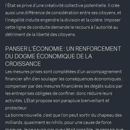
l’État se prive d’une créativité collective potentielle. Il crée 
aussi une différence de considération entre ses citoyens, et 
l’inégalité induite engendre la division et la colère. Imposer 
cette ligne de conduite demande le recours à l’autorité au 
détriment de la liberté des citoyens. 
PANSER L’ÉCONOMIE : UN RENFORCEMENT 
DU DOGME ÉCONOMIQUE DE LA 
CROISSANCE
Les mesures prises sont complétées d’un accompagnement 
financier afin d’en soulager les conséquences économiques : 
compenser par des mesures financières les dégâts subis par 
les entreprises obligées de confiner, donc réduire leurs 
activités. L’État propose son parapluie bienveillant et 
protecteur. 
La bonne nouvelle, c’est que l’on peut sortir du chapeau des 
milliards, quasiment ex nihilo, pour une cause de force 
majeure. Je ne savais pas que c’était possible. Je pensais que 