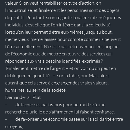
valeur. Si on veut rentabiliser ce type d’action, on 
l’industrialise, et finalement les personnes sont des objets 
de profits. Pourtant, si on regarde la valeur intrinsèque des 
individus, c’est elle que l’on intègre dans la collectivité 
lorsqu’on leur permet d’être eux-mêmes jusqu’au bout, 
même vieux, même laissés pour compte comme ils peuvent 
l’être actuellement. N’est-ce pas retrouver un sens originel 
de l’économie que de mettre en œuvre des services qui 
répondent aux vrais besoins identifiés, exprimés ?
 Finalement mettre de l’argent – et on voit qu’on peut en 
débloquer en quantité ! –  sur la table, oui. Mais alors, 
autant que cela serve à engranger des vraies valeurs, 
humaines, au sein de la société.
Demander à l’État 
-          de lâcher ses partis-pris pour permettre à une 
recherche plurielle de s’affirmer en lui faisant confiance,
-          de favoriser une économie basée sur la solidarité entre 
citoyens,