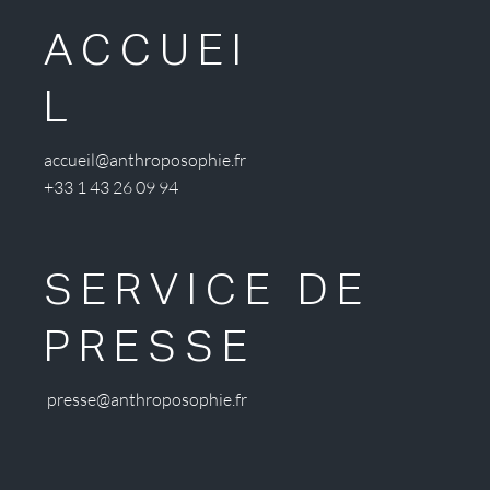
ACCUEI
L
accueil@anthroposophie.fr
+33 1 43 26 09 94
SERVICE DE
PRESSE
presse@anthroposophie.fr