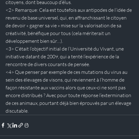
citoyens, dont beaucoup d’élus.
<2>
 Remarque: Cela est toutefois aux antipodes de l’idée de 
revenu de base universel, qui, en affranchissant le citoyen 
de devoir « gagner sa vie » mise sur la valorisation de sa 
créativité, bénéfique pour tous (cela mériterait un 
développement bien sûr…). 
<3>
 C’était l’objectif initial de l’Université du Vivant, une 
initiative datant de 2009, qui a tenté l’expérience de la 
rencontre de divers courants de pensée.
<4>
 Que penser par exemple de ces mutations du virus au 
sein des élevages de visons, qui reviennent à l’homme de 
façon résistante aux vaccins alors que ceux-ci ne sont pas 
encore distribués ? Avec pour toute réponse l’extermination 
de ces animaux, pourtant déjà bien éprouvés par un élevage 
discutable.