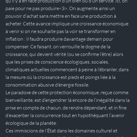
qu’il y a en face production d’un bien ou d’un service. Ici, on 
paie pour ne pas produire
<3>
. On augmente ainsi un 
pouvoir d’achat sans mettre en face une production à 
acheter. Cette avance implique une croissance économique 
à venir si on ne souhaite pas la voir se transformer en 
inflation : il faudra produire davantage demain pour 
compenser. Ce faisant, on verrouille le dogme de la 
croissance, qui devient vérité (ou se confirme l’être) alors 
que les prises de conscience écologiques, sociales, 
climatiques actuelles commencent à peine à l’ébranler, dans 
la mesure où la croissance est pieds et poings liée à la 
consommation abusive d’énergie fossile. 
Le paradoxe de cette protection économique, reçue comme 
bienveillante, est d’engendrer là encore de l’inégalité dans la 
prise en compte de chacun, de rendre dépendant, et in fine 
d’exacerber la concurrence tout en hypothéquant l’avenir 
écologique de la planète. 
Ces immiscions de l’État dans les domaines culturel et 