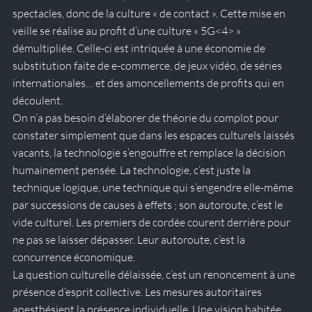
spectacles, donc de la culture « de contact ». Cette mise en 
veille se réalise au profit d’une culture « 5G
<4>
 » 
démultipliée. Celle-ci est intriquée à une économie de 
substitution faite de e-commerce, de jeux vidéo, de séries 
internationales… et des amoncellements de profits qui en 
découlent. 
On n’a pas besoin d’élaborer de théorie du complot pour 
constater simplement que dans les espaces culturels laissés 
vacants, la technologie s’engouffre et remplace la décision 
humainement pensée. La technologie, c’est juste la 
technique logique, une technique qui s’engendre elle-même 
par successions de causes à effets ; son autoroute, c’est le 
vide culturel. Les premiers de cordée courent derrière pour 
ne pas se laisser dépasser. Leur autoroute, c’est la 
concurrence économique.
La question culturelle délaissée, c’est un renoncement à une 
présence d’esprit collective. Les mesures autoritaires 
anesthésient la présence individuelle. Une vision habitée 