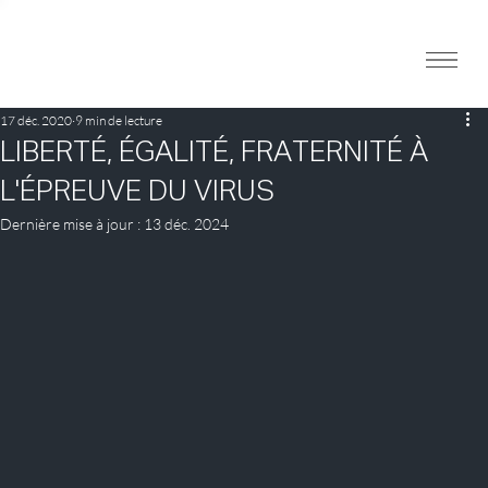
17 déc. 2020
9 min de lecture
LIBERTÉ, ÉGALITÉ, FRATERNITÉ À
L'ÉPREUVE DU VIRUS
Dernière mise à jour :
13 déc. 2024