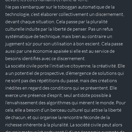
Ne pas s’embarquer sur le toboggan automatique de la 
technologie, c’est élaborer collectivement un discernement, 
devant chaque situation. Cela passe par la pluralité 
culturelle induite par la liberté de penser. Pas un refus 
systématique de technique, mais bien au contraire un 
jugement sûr pour son utilisation à bon escient. Cela passe 
aussi par une économie apaisée si elle est au service de 
besoins identifiés avec ce discernement. 
La société civile porte l’initiative citoyenne, la créativité. Elle 
a un potentiel de prospective, d’émergence de solutions qui 
ne sont pas des répétitions du passé, mais des créations 
inédites en regard des conditions qui se présentent. Elle 
exerce une présence d’esprit, seul antidote possible à 
l’envahissement des algorithmes qui mènent le monde. Pour 
cela, elle a besoin d’un berceau culturel qui attise la liberté 
de chacun, et qui organise la rencontre féconde de la 
richesse inhérente à la pluralité. La société civile peut alors 
devenir moteur (et carburant !) d’une économie exempte de 