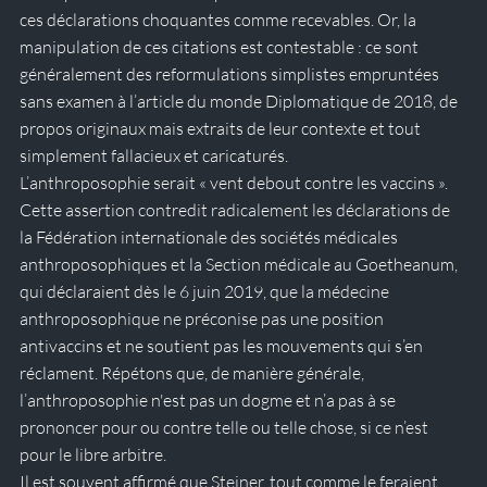
ces déclarations choquantes comme recevables. Or, la 
manipulation de ces citations est contestable : ce sont 
généralement des reformulations simplistes empruntées 
sans examen à l’article du monde Diplomatique de 2018, de 
propos originaux mais extraits de leur contexte et tout 
simplement fallacieux et caricaturés. 
L’anthroposophie serait « vent debout contre les vaccins ». 
Cette assertion contredit radicalement les déclarations de 
la Fédération internationale des sociétés médicales 
anthroposophiques et la Section médicale au Goetheanum, 
qui déclaraient dès le 6 juin 2019, que la médecine 
anthroposophique ne préconise pas une position 
antivaccins et ne soutient pas les mouvements qui s’en 
réclament. Répétons que, de manière générale, 
l’anthroposophie n'est pas un dogme et n’a pas à se 
prononcer pour ou contre telle ou telle chose, si ce n’est 
pour le libre arbitre.
Il est souvent affirmé que Steiner, tout comme le feraient 