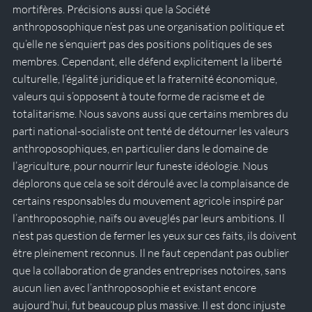
mortifères. Précisions aussi que la Société 
anthroposophique n’est pas une organisation politique et 
qu’elle ne s’enquiert pas des positions politiques de ses 
membres. Cependant, elle défend explicitement la liberté 
culturelle, l’égalité juridique et la fraternité économique, 
valeurs qui s’opposent à toute forme de racisme et de 
totalitarisme. Nous savons aussi que certains membres du 
parti national-socialiste ont tenté de détourner les valeurs 
anthroposophiques, en particulier dans le domaine de 
l’agriculture, pour nourrir leur funeste idéologie. Nous 
déplorons que cela se soit déroulé avec la complaisance de 
certains responsables du mouvement agricole inspiré par 
l’anthroposophie, naïfs ou aveuglés par leurs ambitions. Il 
n’est pas question de fermer les yeux sur ces faits, ils doivent 
être pleinement reconnus. Il ne faut cependant pas oublier 
que la collaboration de grandes entreprises notoires, sans 
aucun lien avec l’anthroposophie et existant encore 
aujourd’hui, fut beaucoup plus massive. Il est donc injuste 