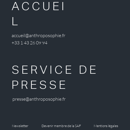
ACCUEI
L
accueil@anthroposophie.fr
+33 1 43 26 09 94
SERVICE DE
PRESSE
presse@anthroposophie.fr
Newsletter
Devenir membre de la SAF
Mentions légales