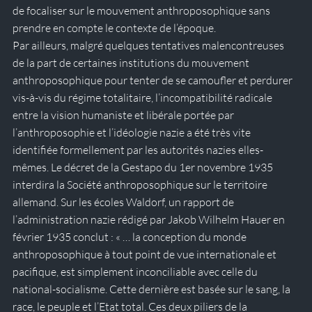
de focaliser sur le mouvement anthroposophique sans 
prendre en compte le contexte de l’époque. 
Par ailleurs, malgré quelques tentatives malencontreuses 
de la part de certaines institutions du mouvement 
anthroposophique pour tenter de se camoufler et perdurer 
vis-à-vis du régime totalitaire, l’incompatibilité radicale 
entre la vision humaniste et libérale portée par 
l’anthroposophie et l’idéologie nazie a été très vite 
identifiée formellement par les autorités nazies elles-
mêmes. Le décret de la Gestapo du 1er novembre 1935 
interdira la Société anthroposophique sur le territoire 
allemand. Sur les écoles Waldorf, un rapport de 
l’administration nazie rédigé par Jakob Wilhelm Hauer en 
février 1935 conclut : « … la conception du monde 
anthroposophique à tout point de vue internationale et 
pacifique, est simplement inconciliable avec celle du 
national-socialisme. Cette dernière est basée sur le sang, la 
race, le peuple et l’Etat total. Ces deux piliers de la 