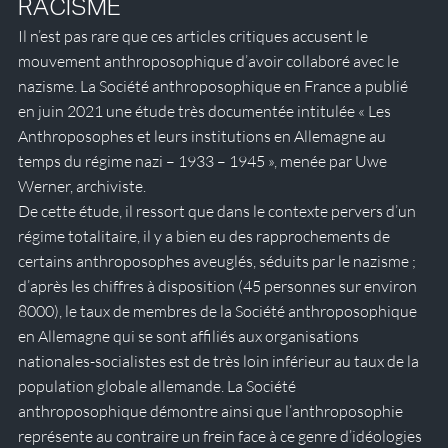
RACISME
Il n’est pas rare que ces articles critiques accusent le 
mouvement anthroposophique d’avoir collaboré avec le 
nazisme. 
La Société anthroposophique en France a publié 
en juin 2021 une étude très documentée intitulée « Les 
Anthroposophes et leurs institutions en Allemagne au 
temps du régime nazi – 1933 – 1945 », menée par Uwe 
Werner, archiviste.
De cette étude, il ressort que dans le contexte pervers d’un 
régime totalitaire, il y a bien eu des rapprochements de 
certains anthroposophes aveuglés, séduits par le nazisme ; 
d’après les chiffres à disposition (45 personnes sur environ 
8000), le taux de membres de la Société anthroposophique 
en Allemagne qui se sont affiliés aux organisations 
nationales-socialistes est de très loin inférieur au taux de la 
population globale allemande. La Société 
anthroposophique démontre ainsi que l’anthroposophie 
représente au contraire un frein face à ce genre d’idéologies 