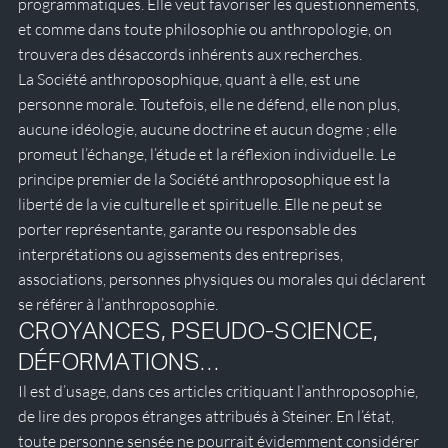
programmatiques. Elle veut favoriser les questionnements, 
et comme dans toute philosophie ou anthropologie, on 
trouvera des désaccords inhérents aux recherches. 
La Société anthroposophique, quant à elle, est une 
personne morale. Toutefois, elle ne défend, elle non plus, 
aucune idéologie, aucune doctrine et aucun dogme ; elle 
promeut l’échange, l’étude et la réflexion individuelle. Le 
principe premier de la Société anthroposophique est la 
liberté de la vie culturelle et spirituelle. Elle ne peut se 
porter représentante, garante ou responsable des 
interprétations ou agissements des entreprises, 
associations, personnes physiques ou morales qui déclarent 
se référer à l’anthroposophie.
CROYANCES, PSEUDO-SCIENCE, 
DÉFORMATIONS…
Il est d’usage, dans ces articles critiquant l’anthroposophie, 
de lire des propos étranges attribués à Steiner. En l’état, 
toute personne sensée ne pourrait évidemment considérer 