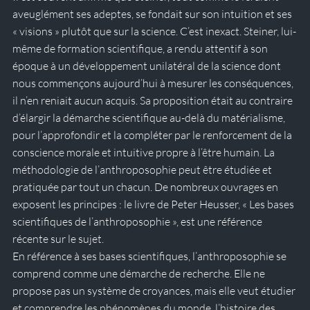
aveuglément ses adeptes, se fondait sur son intuition et ses 
« visions » plutôt que sur la science. C’est inexact. Steiner, lui-
même de formation scientifique, a rendu attentif à son 
époque à un développement unilatéral de la science dont 
nous commençons aujourd’hui à mesurer les conséquences, 
il n’en reniait aucun acquis. Sa proposition était au contraire 
d’élargir la démarche scientifique au-delà du matérialisme, 
pour l’approfondir et la compléter par le renforcement de la 
conscience morale et intuitive propre à l’être humain. La 
méthodologie de l’anthroposophie peut être étudiée et 
pratiquée par tout un chacun. De nombreux ouvrages en 
exposent les principes :
 le livre de Peter Heusser, « Les bases 
scientifiques de l’anthroposophie », est une référence 
récente sur le sujet
.
En référence à ses bases scientifiques, l’anthroposophie se 
comprend comme une démarche de recherche. Elle ne 
propose pas un système de croyances, mais elle veut étudier 
et comprendre les phénomènes du monde, l’histoire des 