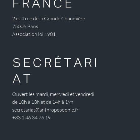
FRANCE
2 et 4 rue de la Grande Chaumière
75006 Paris
Association loi 1901
SECRÉTARI
AT
Ouvert les mardi, mercredi et vendredi
de 10h à 13h et de 14h à 19h
secretariat@anthroposophie.fr
+33 1 46 34 76 19