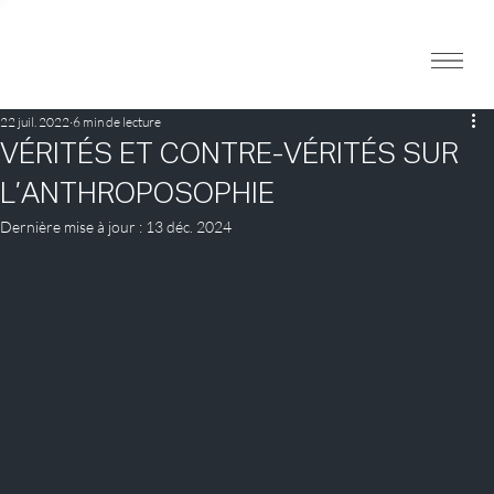
22 juil. 2022
6 min de lecture
VÉRITÉS ET CONTRE-VÉRITÉS SUR
L’ANTHROPOSOPHIE
Dernière mise à jour :
13 déc. 2024