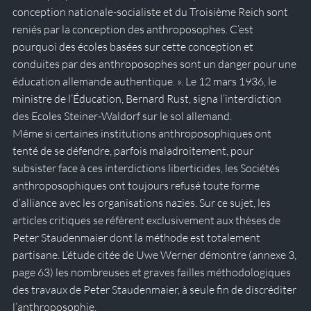
conception nationale-socialiste et du Troisième Reich sont 
reniés par la conception des anthroposophes. C’est 
pourquoi des écoles basées sur cette conception et 
conduites par des anthroposophes sont un danger pour une 
éducation allemande authentique. ». Le 12 mars 1936, le 
ministre de l’Éducation, Bernard Rust, signa l’interdiction 
des Ecoles Steiner-Waldorf sur le sol allemand.
Même si certaines institutions anthroposophiques ont 
tenté de se défendre, parfois maladroitement, pour 
subsister face à ces interdictions liberticides, les Sociétés 
anthroposophiques ont toujours refusé toute forme 
d’alliance avec les organisations nazies. Sur ce sujet, les 
articles critiques se réfèrent exclusivement aux thèses de 
Peter Staudenmaier dont la méthode est totalement 
partisane. L’étude citée de Uwe Werner démontre (annexe 3, 
page 63) les nombreuses et graves failles méthodologiques 
des travaux de Peter Staudenmaier, à seule fin de discréditer 
l’anthroposophie.