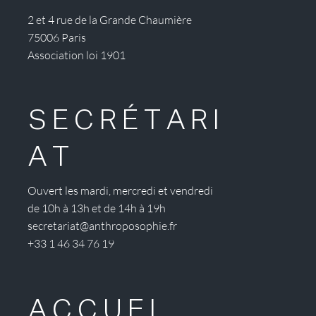
2 et 4 rue de la Grande Chaumière
75006 Paris
Association loi 1901
SECRÉTARI
AT
Ouvert les mardi, mercredi et vendredi
de 10h à 13h et de 14h à 19h
secretariat@anthroposophie.fr
+33 1 46 34 76 19
ACCUEI