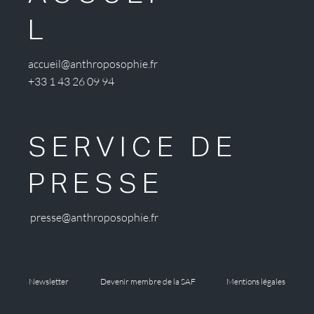
L
accueil@anthroposophie.fr
+33 1 43 26 09 94
SERVICE DE
PRESSE
presse@anthroposophie.fr
Newsletter
Devenir membre de la SAF
Mentions légales