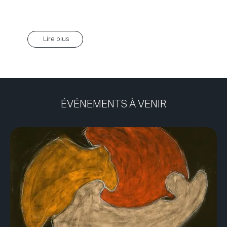
science, art et vie pratique.
Lire plus
ÉVÉNEMENTS À VENIR