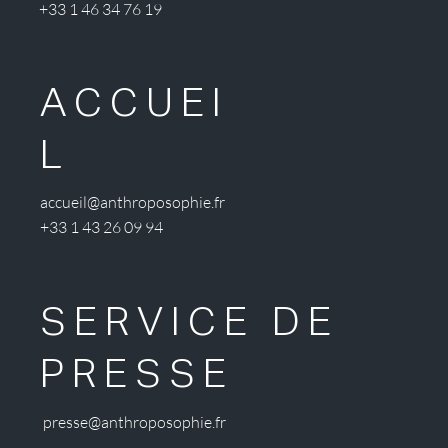
+33 1 46 34 76 19
ACCUEI
L
accueil@anthroposophie.fr
+33 1 43 26 09 94
SERVICE DE
PRESSE
presse@anthroposophie.fr