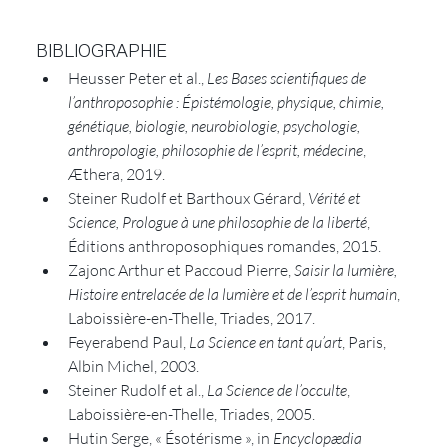
BIBLIOGRAPHIE
Heusser Peter et al., 
Les Bases scientifiques de 
l’anthroposophie : Épistémologie, physique, chimie, 
génétique, biologie, neurobiologie, psychologie, 
anthropologie, philosophie de l’esprit, médecine
, 
Æthera, 2019.
Steiner Rudolf et Barthoux Gérard, 
Vérité et 
Science, Prologue à une philosophie de la liberté
, 
Éditions anthroposophiques romandes, 2015.
Zajonc Arthur et Paccoud Pierre, 
Saisir la lumière, 
Histoire entrelacée de la lumière et de l’esprit humain
, 
Laboissière-en-Thelle, Triades, 2017.
Feyerabend Paul, 
La Science en tant qu’art
, Paris, 
Albin Michel, 2003.
Steiner Rudolf et al., 
La Science de l’occulte
, 
Laboissière-en-Thelle, Triades, 2005.
Hutin Serge, « Ésotérisme », in 
Encyclopædia 