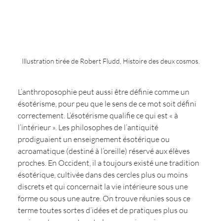
Illustration tirée de Robert Fludd, Histoire des deux cosmos.
L’anthroposophie peut aussi être définie comme un 
ésotérisme, pour peu que le sens de ce mot soit défini 
correctement. L’ésotérisme qualifie ce qui est « à 
l’intérieur ». Les philosophes de l’antiquité 
prodiguaient un enseignement ésotérique ou 
acroamatique (destiné à l’oreille) réservé aux élèves 
proches. En Occident, il a toujours existé une tradition 
ésotérique, cultivée dans des cercles plus ou moins 
discrets et qui concernait la vie intérieure sous une 
forme ou sous une autre. On trouve réunies sous ce 
terme toutes sortes d’idées et de pratiques plus ou 