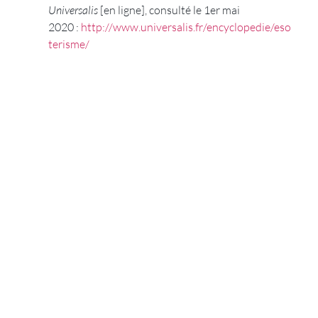
Universalis
 [en ligne], consulté le 1er mai 
2020 : 
http://www.universalis.fr/encyclopedie/eso
terisme/