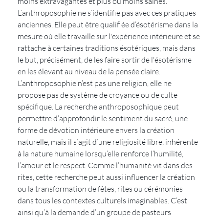
moins extravagantes et plus ou moins saines. 
L’anthroposophie ne s’identifie pas avec ces pratiques 
anciennes. Elle peut être qualifiée d’ésotérisme dans la 
mesure où elle travaille sur l'expérience intérieure et se 
rattache à certaines traditions ésotériques, mais dans 
le but, précisément, de les faire sortir de l'ésotérisme 
en les élevant au niveau de la pensée claire.
L’anthroposophie n’est pas une religion, elle ne 
propose pas de système de croyance ou de culte 
spécifique. La recherche anthroposophique peut 
permettre d’approfondir le sentiment du sacré, une 
forme de dévotion intérieure envers la création 
naturelle, mais il s’agit d’une religiosité libre, inhérente 
à la nature humaine lorsqu’elle renforce l’humilité, 
l’amour et le respect. Comme l’humanité vit dans des 
rites, cette recherche peut aussi influencer la création 
ou la transformation de fêtes, rites ou cérémonies 
dans tous les contextes culturels imaginables. C’est 
ainsi qu’à la demande d’un groupe de pasteurs 