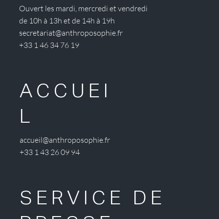
Ouvert les mardi, mercredi et vendredi
de 10h à 13h et de 14h à 19h
secretariat@anthroposophie.fr
+33 1 46 34 76 19
ACCUEI
L
accueil@anthroposophie.fr
+33 1 43 26 09 94
SERVICE DE