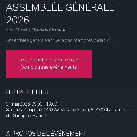
ASSEMBLÉE GÉNÉRALE
2026
dim. 31 mai
  |  
Site de la Chapelle
Assemblée générale annuelle des membres de la SAF.
Les inscriptions sont closes
Voir d'autres événements
HEURE ET LIEU
31 mai 2026, 09:00 – 13:00
Site de la Chapelle, 1462 Av. Voltaire Garcin, 84470 Châteauneuf-
de-Gadagne, France
À PROPOS DE L'ÉVÉNEMENT