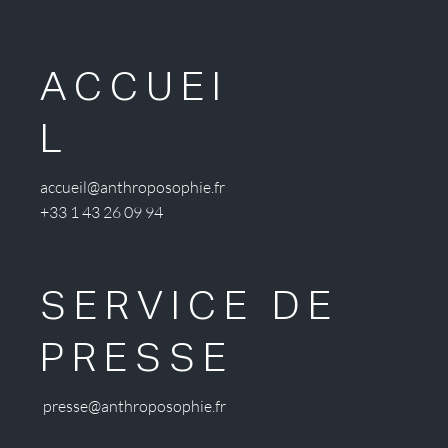
ACCUEI
L
accueil@anthroposophie.fr
+33 1 43 26 09 94
SERVICE DE
PRESSE
presse@anthroposophie.fr