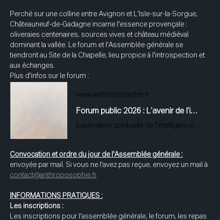
Perché sur une colline entre Avignon et L'Isle-sur-la-Sorgue, 
Châteauneuf-de-Gadagne incarne l'essence provençale : 
oliveraies centenaires, sources vives et château médiéval 
dominant la vallée. Le forum et l'Assemblée générale se 
tiendront au Site de la Chapelle, lieu propice à l'introspection et 
aux échanges.
Plus d'infos sur le forum : 
www.anthroposophie.fr
Forum public 2026 : L’avenir de l’intelligence
Exploration spirituelle de l’intelligence : artificielle, humaine, cosmique.
Convocation et ordre du jour de l'Assemblée générale :
envoyée par mail. Si vous ne l'avez pas reçue, envoyez un mail à 
contact@anthroposophie.fr
INFORMATIONS PRATIQUES :
Les inscriptions :
Les inscriptions pour l'assemblée générale, le forum, les repas 