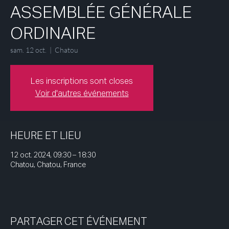
ASSEMBLÉE GÉNÉRALE
ORDINAIRE
sam. 12 oct.
  |  
Chatou
Les inscriptions sont closes
Voir d'autres événements
HEURE ET LIEU
12 oct. 2024, 09:30 – 18:30
Chatou, Chatou, France
PARTAGER CET ÉVÉNEMENT