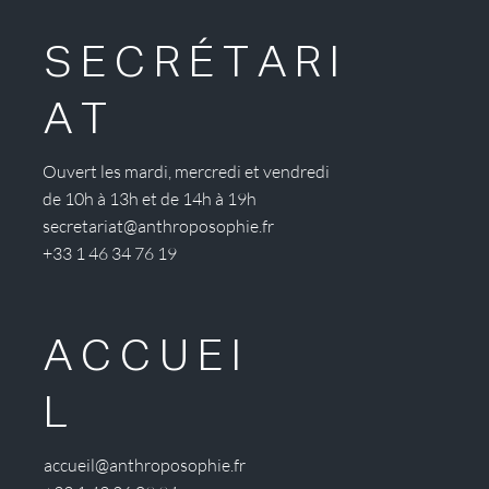
SECRÉTARI
AT
Ouvert les mardi, mercredi et vendredi
de 10h à 13h et de 14h à 19h
secretariat@anthroposophie.fr
+33 1 46 34 76 19
ACCUEI
L
accueil@anthroposophie.fr