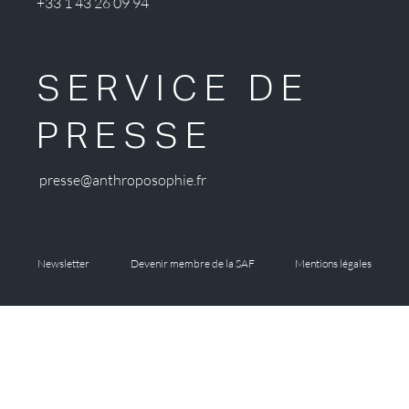
+33 1 43 26 09 94
SERVICE DE
PRESSE
presse@anthroposophie.fr
Newsletter
Devenir membre de la SAF
Mentions légales