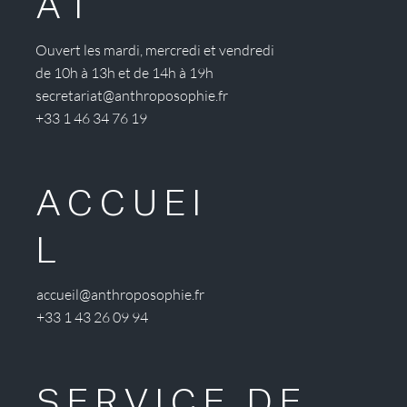
AT
Ouvert les mardi, mercredi et vendredi
de 10h à 13h et de 14h à 19h
secretariat@anthroposophie.fr
+33 1 46 34 76 19
ACCUEI
L
accueil@anthroposophie.fr
+33 1 43 26 09 94
SERVICE DE