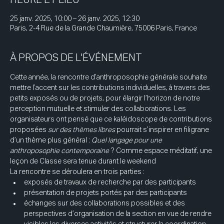
25 janv. 2025, 10:00 – 26 janv. 2025, 12:30
Paris, 2-4 Rue de la Grande Chaumière, 75006 Paris, France
À PROPOS DE L'ÉVÉNEMENT
Cette année, la rencontre d’anthroposophie générale souhaite 
mettre l’accent sur les contributions individuelles, à travers des 
petits exposés ou de projets, pour élargir l’horizon de notre 
perception mutuelle et stimuler des collaborations. Les 
organisateurs ont pensé que ce kaléidoscope de contributions 
proposées 
sur des thèmes libres
 pourrait s’inspirer en filigrane 
d’un thème plus général : 
Quel langage pour une 
anthroposophie contemporaine
 ? Comme espace méditatif, une 
leçon de Classe sera tenue durant le weekend
La rencontre se déroulera en trois parties :
exposés de travaux de recherche par des participants
présentation de projets portés par des participants
échanges sur des collaborations possibles et des 
perspectives d’organisation de la section en vue de rendre 