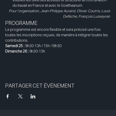
visibles les diverses activités et structurer la coordination 
du travail en France et avec le Goetheanum
Pour l’organisation,
Jean-Philippe Aurand, Olivier Coutris, Louis 
Defèche, François Lusseyran
PROGRAMME
Le programme est encore flexible et sera précisé une fois 
toutes les inscriptions reçues, de manière à intégrer toutes les 
contributions.
Samedi 25 : 
9h30-13h / 15h-18h30
Dimanche 26 : 
9h30-13h
PARTAGER CET ÉVÉNEMENT