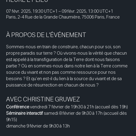
07 févr. 2025, 19:30 UTC+1 – 09 févr. 2025, 13:00 UTC+1
Paris, 2-4 Rue de la Grande Chaumière, 75006 Paris, France
À PROPOS DE L'ÉVÉNEMENT
Sommes-nous en train de construire, chacun pour soi, son 
propre paradis sur terre ? Où vivons-nous la vérité que chacun 
est appelé à la transfiguration de la Terre dont nous faisons 
partie ? Où en sommes-nous dans notre lien à la Terre comme 
source du vivant et non pas comme ressource pour nos 
besoins ? Et qu’en est-il du lien à la source du vivant et de sa 
puissance de résurrection en chacun de nous ?
AVEC CHRISTINE GRUWEZ
Conférence 
vendredi 7 février de 19h30 à 21h (accueil dès 19h)
Séminaire interactif 
samedi 8 février de 9h30 à 17h (accueil dès 
9h15)
dimanche 9 février de 9h30 à 13h