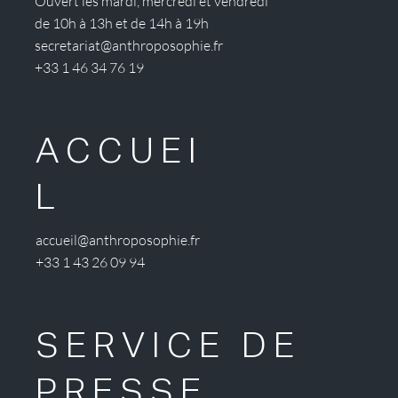
Ouvert les mardi, mercredi et vendredi
de 10h à 13h et de 14h à 19h
secretariat@anthroposophie.fr
+33 1 46 34 76 19
ACCUEI
L
accueil@anthroposophie.fr
+33 1 43 26 09 94
SERVICE DE
PRESSE