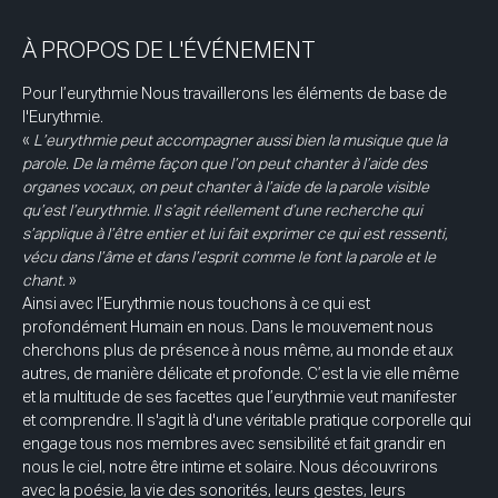
À PROPOS DE L'ÉVÉNEMENT
Pour l’eurythmie Nous travaillerons les éléments de base de 
l'Eurythmie. 
« 
L’eurythmie peut accompagner aussi bien la musique que la 
parole. De la même façon que l’on peut chanter à l’aide des 
organes vocaux, on peut chanter à l’aide de la parole visible 
qu’est l’eurythmie. Il s’agit réellement d’une recherche qui 
s’applique à l’être entier et lui fait exprimer ce qui est ressenti, 
vécu dans l’âme et dans l’esprit comme le font la parole et le 
chant.
 » 
Ainsi avec l’Eurythmie nous touchons à ce qui est 
profondément Humain en nous. Dans le mouvement nous 
cherchons plus de présence à nous même, au monde et aux 
autres, de manière délicate et profonde. C’est la vie elle même 
et la multitude de ses facettes que l’eurythmie veut manifester 
et comprendre. Il s'agit là d'une véritable pratique corporelle qui 
engage tous nos membres avec sensibilité et fait grandir en 
nous le ciel, notre être intime et solaire. Nous découvrirons 
avec la poésie, la vie des sonorités, leurs gestes, leurs 