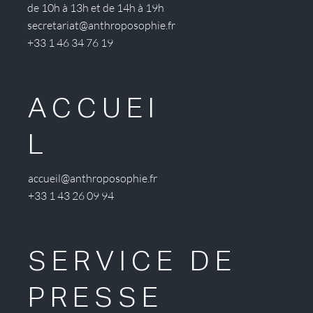
de 10h à 13h et de 14h à 19h
secretariat@anthroposophie.fr
+33 1 46 34 76 19
ACCUEI
L
accueil@anthroposophie.fr
+33 1 43 26 09 94
SERVICE DE
PRESSE