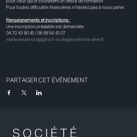
pour ceux qui le souhaitent un début de formation. 
Pour toutes difficultés financières n’hésitez pas à nous parler.
Renseignements et inscriptions :
Une inscription préalable est demandée. 
04 70 43 90 45 / 06 99 56 43 07 
maria.weulersse@gmx.fr
ecole@eurythmie-allier.fr
PARTAGER CET ÉVÉNEMENT
SOCIÉTÉ