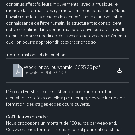
contenus affectifs, leurs mouvements ; avec la musique, le 
monde des formes, des rythmes, la marche consciente. Nous 
travaillerons les "exercices de cannes" : issus d'une véritable 
connaissance de l'être humain, ils structurent et consolident 
notre être intime dans son lien au corps physique et à sa vie. Il 
s'agira de pouvoir partir après le week-end, avec des éléments 
que l'on pourra approfondir et exercer chez soi.
+ d'informations et description : 
Week-ends_eurythmie_2025.26
.pdf
Download PDF • 91KB
L’École d'Eurythmie dans l'Allier propose une formation 
d'eurythmie professionnelle à plein temps, des week-ends de 
formation, des stages et des cours ouverts.
Coût des week-ends
 :
Nous proposons un montant de 150 euros par week-end. 
Ces week-ends forment un ensemble et pourront constituer 