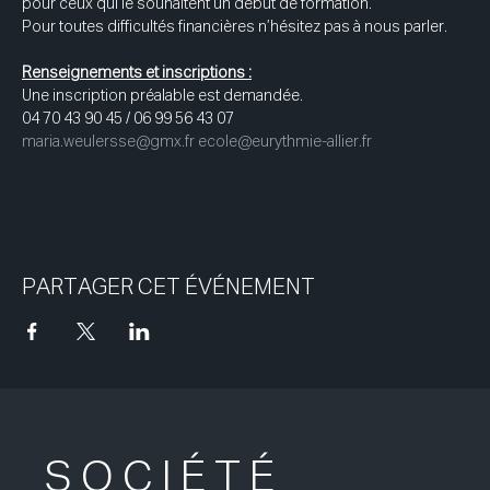
pour ceux qui le souhaitent un début de formation. 
Pour toutes difficultés financières n’hésitez pas à nous parler.
Renseignements et inscriptions :
Une inscription préalable est demandée. 
04 70 43 90 45 / 06 99 56 43 07 
maria.weulersse@gmx.fr
ecole@eurythmie-allier.fr
PARTAGER CET ÉVÉNEMENT
SOCIÉTÉ