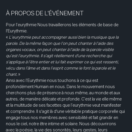
À PROPOS DE L'ÉVÉNEMENT
Pour l’eurythmie Nous travaillerons les éléments de base de 
l'Eurythmie. 
« 
L’eurythmie peut accompagner aussi bien la musique que la 
parole. De la même façon que l’on peut chanter à l’aide des 
organes vocaux, on peut chanter à l’aide de la parole visible 
qu’est l’eurythmie. Il s’agit réellement d’une recherche qui 
s’applique à l’être entier et lui fait exprimer ce qui est ressenti, 
vécu dans l’âme et dans l’esprit comme le font la parole et le 
chant.
 » 
Ainsi avec l’Eurythmie nous touchons à ce qui est 
profondément Humain en nous. Dans le mouvement nous 
cherchons plus de présence à nous même, au monde et aux 
autres, de manière délicate et profonde. C’est la vie elle même 
et la multitude de ses facettes que l’eurythmie veut manifester 
et comprendre. Il s'agit là d'une véritable pratique corporelle qui 
engage tous nos membres avec sensibilité et fait grandir en 
nous le ciel, notre être intime et solaire. Nous découvrirons 
avec la poésie, la vie des sonorités, leurs gestes, leurs 