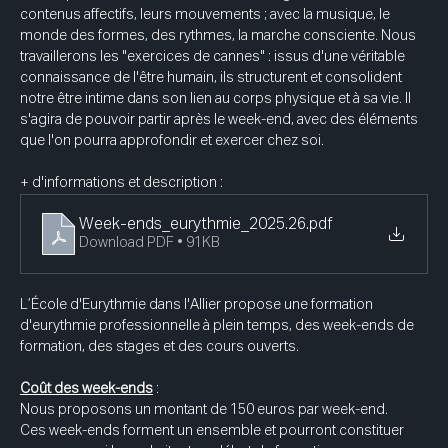
contenus affectifs, leurs mouvements ; avec la musique, le 
monde des formes, des rythmes, la marche consciente. Nous 
travaillerons les "exercices de cannes" : issus d'une véritable 
connaissance de l'être humain, ils structurent et consolident 
notre être intime dans son lien au corps physique et à sa vie. Il 
s'agira de pouvoir partir après le week-end, avec des éléments 
que l'on pourra approfondir et exercer chez soi.
+ d'informations et description : 
Week-ends_eurythmie_2025.26
.pdf
Download PDF • 91KB
L’École d'Eurythmie dans l'Allier propose une formation 
d'eurythmie professionnelle à plein temps, des week-ends de 
formation, des stages et des cours ouverts.
Coût des week-ends
 :
Nous proposons un montant de 150 euros par week-end. 
Ces week-ends forment un ensemble et pourront constituer 