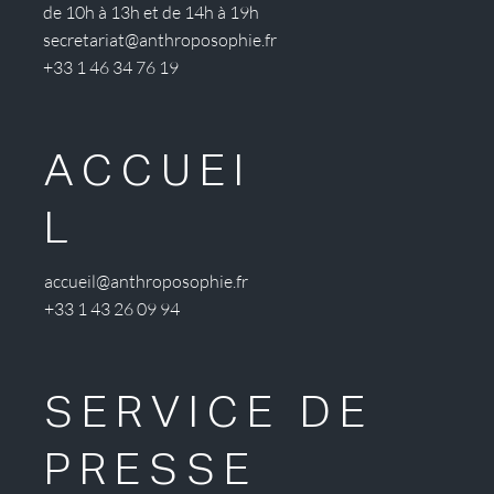
de 10h à 13h et de 14h à 19h
secretariat@anthroposophie.fr
+33 1 46 34 76 19
ACCUEI
L
accueil@anthroposophie.fr
+33 1 43 26 09 94
SERVICE DE
PRESSE