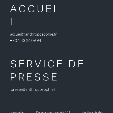
ACCUEI
L
accueil@anthroposophie.fr
+33 1 43 26 09 94
SERVICE DE
PRESSE
presse@anthroposophie.fr
Newsletter
Devenir membre de la SAF
Mentions légales