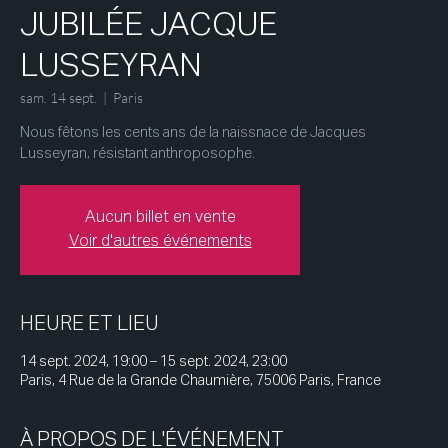
JUBILÉE JACQUE
LUSSEYRAN
sam. 14 sept.
  |  
Paris
Nous fêtons les cents ans de la naissnace de Jacques
Lusseyran, résistant anthroposophe.
Aucun billet en vente
Voir d'autres événements
HEURE ET LIEU
14 sept. 2024, 19:00 – 15 sept. 2024, 23:00
Paris, 4 Rue de la Grande Chaumière, 75006 Paris, France
À PROPOS DE L'ÉVÉNEMENT