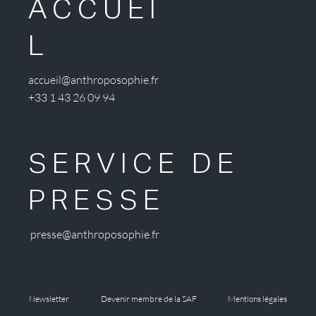
ACCUEI
L
accueil@anthroposophie.fr
+33 1 43 26 09 94
SERVICE DE
PRESSE
presse@anthroposophie.fr
Newsletter
Devenir membre de la SAF
Mentions légales