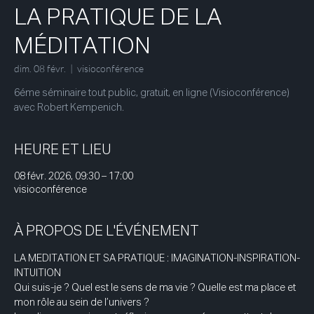
LA PRATIQUE DE LA
MÉDITATION
dim. 08 févr.
  |  
visioconférence
6éme séminaire tout public, gratuit, en ligne (Visioconférence)
HEURE ET LIEU
08 févr. 2026, 09:30 – 17:00
visioconférence
À PROPOS DE L'ÉVÉNEMENT
LA MEDITATION ET SA PRATIQUE : IMAGINATION-INSPIRATION-
INTUITION 
Qui suis-je ? Quel est le sens de ma vie ? Quelle est ma place et 
mon rôle au sein de l’univers ? 