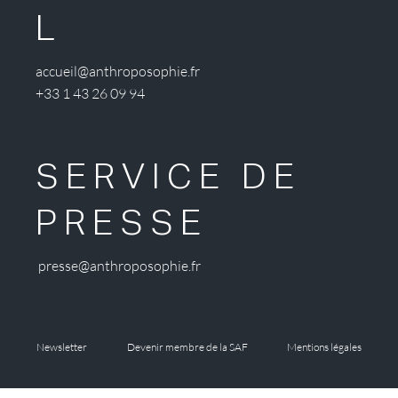
L
accueil@anthroposophie.fr
+33 1 43 26 09 94
SERVICE DE
PRESSE
presse@anthroposophie.fr
Newsletter
Devenir membre de la SAF
Mentions légales