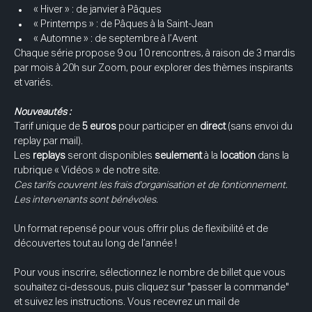
« Hiver » : de janvier à Pâques
« Printemps » : de Pâques à la Saint-Jean
« Automne » : de septembre à l’Avent
Chaque série propose 9 ou 10 rencontres, à raison de 3 mardis 
par mois à 20h sur Zoom, pour explorer des thèmes inspirants 
et variés.
Nouveautés :
Tarif unique de 
5 euros
 pour participer en 
direct 
(sans envoi du 
replay par mail).
Les 
replays 
seront disponibles 
seulement 
à la 
location 
dans la 
rubrique « Vidéos » de notre site.
Ces tarifs couvrent les frais d'organisation et de fontionnement. 
Les intervenants sont bénévoles.
Un format repensé pour vous offrir plus de flexibilité et de 
découvertes tout au long de l’année !
Pour vous inscrire, sélectionnez le nombre de billet que vous 
souhaitez ci-dessous, puis cliquez sur "passer la commande" 
et suivez les instructions. Vous recevrez un mail de 