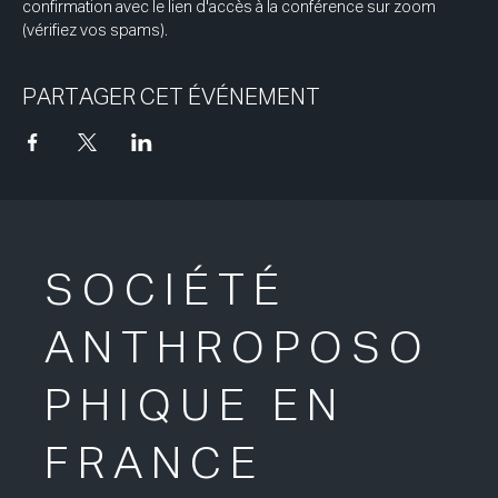
confirmation avec le lien d'accès à la conférence sur zoom 
(vérifiez vos spams).
PARTAGER CET ÉVÉNEMENT
SOCIÉTÉ
ANTHROPOSO
PHIQUE EN
FRANCE