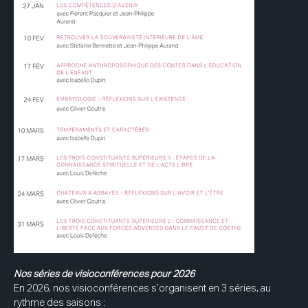
Nos séries de visioconférences pour 2026
En 2026, nos visioconférences s’organisent en 3 séries, au 
rythme des saisons :