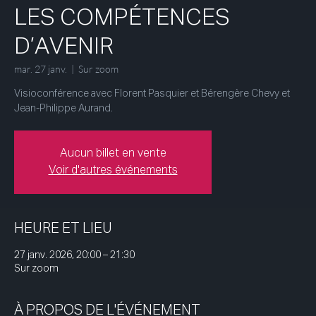
LES COMPÉTENCES
D’AVENIR
mar. 27 janv.
  |  
Sur zoom
Visioconférence avec Florent Pasquier et Bérengère Chevy et
Jean-Philippe Aurand.
Aucun billet en vente
Voir d'autres événements
HEURE ET LIEU
27 janv. 2026, 20:00 – 21:30
Sur zoom
À PROPOS DE L'ÉVÉNEMENT