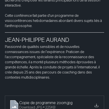
tâcherons d’exposer les tenants principaux lors de la session 
interactive.
Cette conférence fait partie d'un programme de 
visioconférences hebdomadaires abordant divers sujets liés à 
l'anthroposophie.
JEAN-PHILIPPE AURAND
Passionné de qualités sensibles et de nouvelles 
connaissances issues de l’expérience. Praticien de 
l’accompagnement, spécialiste de la reconnaissance des 
compétences, il a monté plusieurs méthodes éprouvées à 
grande échelle. Après la conduite de projets à l’international, il 
crée depuis 25 ans des parcours de coaching dans des 
contextes multidisciplinaires.
Copie de programme zoom
.jpg
Download JPG • 225KB