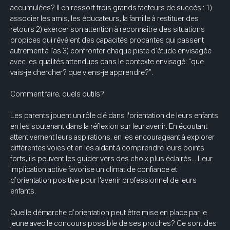
accumulées? Il en ressort trois grands facteurs de succès : 1) 
associer les amis, les éducateurs, la famille à restituer des 
retours 2) exercer son attention à reconnaître des situations 
propices qui révèlent des capacités probantes qui passent 
autrement à l’as 3) confronter chaque piste d’étude envisagée 
avec les qualités attendues dans le contexte envisagé: “que 
vais-je chercher? que viens-je apprendre?”. 
Comment faire, quels outils? 
Les parents jouent un rôle clé dans l'orientation de leurs enfants 
en les soutenant dans la réflexion sur leur avenir. En écoutant 
attentivement leurs aspirations, en les encourageant à explorer 
différentes voies et en les aidant à comprendre leurs points 
forts, ils peuvent les guider vers des choix plus éclairés... Leur 
implication active favorise un climat de confiance et 
d’orientation positive pour l'avenir professionnel de leurs 
enfants. 
Quelle démarche d’orientation peut être mise en place par le 
jeune avec le concours possible de ses proches? Ce sont des 