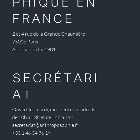
PHIQUE EN
FRANCE
2 et 4 rue de la Grande Chaumière
75006 Paris
Association loi 1901
SECRÉTARI
AT
Ouvert les mardi, mercredi et vendredi
de 10h à 13h et de 14h à 19h
secretariat@anthroposophie.fr
+33 1 46 34 76 19