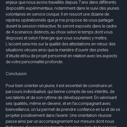
enjeux que nous avons travaillés depuis 7 ans dans différents 
dispositifs expérimentaux, notamment dans le suivi des jeunes 
volontaires en service civique. Il en ressort une dizaine de 
repères opérationnels que je me propose de vous partager 
durant la session intéractive. Ils seront exposés dans le cadre 
de 4 scenarios distincts, au choix selon le temps dont vous 
disposez et selon l’énergie que vous souhaitez y mettre. 
L’accent sera mis sur la qualité des attestations en retour des 
situations vécues ainsi que la manière d’ouvrir des pistes 
d’étude et/ou de projet personnel en relation avec les aspects 
de votre personnalité profonde. 
Conclusion 
Pour bien orienter un jeune, il est essentiel de construire un 
parcours individualisé, qui tienne compte de ses intérêts, de 
ses talents et de son rythme de développement. En valorisant 
ses qualités, même en devenir, et en l'accompagnant avec 
bienveillance, on lui permet de prendre confiance en lui et de se 
projeter positivement dans l’avenir. Une orientation réussie 
passe ainsi par un accompagnement sur mesure dont nous 