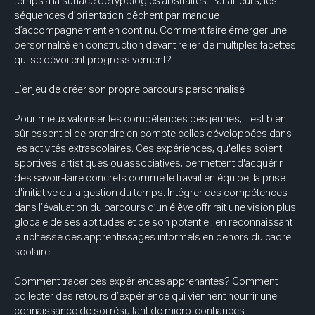
temps à la surface de typologies abstraites. Par ailleurs, les 
séquences d’orientation pêchent par manque 
d’accompagnement en continu. Comment faire émerger une 
personnalité en construction devant relier de multiples facettes 
qui se dévoilent progressivement? 
L’enjeu de créer son propre parcours personnalisé 
Pour mieux valoriser les compétences des jeunes, il est bien 
sûr essentiel de prendre en compte celles développées dans 
les activités extrascolaires. Ces expériences, qu'elles soient 
sportives, artistiques ou associatives, permettent d'acquérir 
des savoir-faire concrets comme le travail en équipe, la prise 
d'initiative ou la gestion du temps. Intégrer ces compétences 
dans l’évaluation du parcours d’un élève offrirait une vision plus 
globale de ses aptitudes et de son potentiel, en reconnaissant 
la richesse des apprentissages informels en dehors du cadre 
scolaire. 
Comment tracer ces expériences apprenantes? Comment 
collecter des retours d’expérience qui viennent nourrir une 
connaissance de soi résultant de micro-confiances 