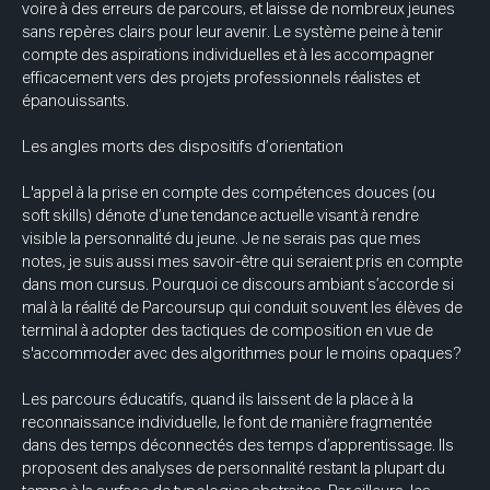
voire à des erreurs de parcours, et laisse de nombreux jeunes 
sans repères clairs pour leur avenir. Le système peine à tenir 
compte des aspirations individuelles et à les accompagner 
efficacement vers des projets professionnels réalistes et 
épanouissants. 
Les angles morts des dispositifs d’orientation 
L'appel à la prise en compte des compétences douces (ou 
soft skills) dénote d’une tendance actuelle visant à rendre 
visible la personnalité du jeune. Je ne serais pas que mes 
notes, je suis aussi mes savoir-être qui seraient pris en compte 
dans mon cursus. Pourquoi ce discours ambiant s’accorde si 
mal à la réalité de Parcoursup qui conduit souvent les élèves de 
terminal à adopter des tactiques de composition en vue de 
s'accommoder avec des algorithmes pour le moins opaques? 
Les parcours éducatifs, quand ils laissent de la place à la 
reconnaissance individuelle, le font de manière fragmentée 
dans des temps déconnectés des temps d’apprentissage. Ils 
proposent des analyses de personnalité restant la plupart du 