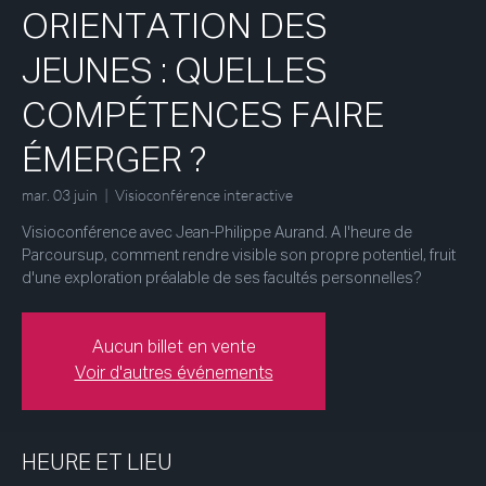
ORIENTATION DES
JEUNES : QUELLES
COMPÉTENCES FAIRE
ÉMERGER ?
mar. 03 juin
  |  
Visioconférence interactive
Visioconférence avec Jean-Philippe Aurand. A l'heure de
Parcoursup, comment rendre visible son propre potentiel, fruit
d'une exploration préalable de ses facultés personnelles?
Aucun billet en vente
Voir d'autres événements
HEURE ET LIEU