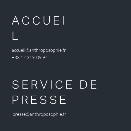
ACCUEI
L
accueil@anthroposophie.fr
+33 1 43 26 09 94
SERVICE DE
PRESSE
presse@anthroposophie.fr