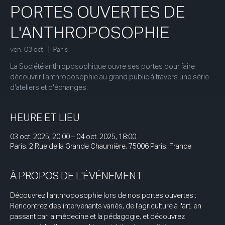
PORTES OUVERTES DE
L'ANTHROPOSOPHIE
ven. 03 oct.
  |  
Paris
La Société anthroposophique ouvre ses portes pour faire
découvrir l'anthroposophie au grand public à travers une série
d'ateliers et d'échanges.
HEURE ET LIEU
03 oct. 2025, 20:00 – 04 oct. 2025, 18:00
Paris, 2 Rue de la Grande Chaumière, 75006 Paris, France
À PROPOS DE L'ÉVÉNEMENT
Découvrez l'anthroposophie lors de nos portes ouvertes : 
Rencontrez des intervenants variés, de l'agriculture à l'art, en 
passant par la médecine et la pédagogie, et découvrez 