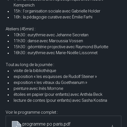
Kempenich
15h : l’organisation sociale avec Gabrielle Holder
16h : la pédagogie curative avec Émilie Farhi
Ateliers (45min) : 
10h30 : eurythmie avec Jehanne Secretan
11h30 : danse avec Maroussia Vossen
15h30 : géomtérie projective avec Raymond Burlotte
16h30 : eurythmie avec Marie-Noëlle Lissonnet
Tout au long de la journée : 
visite de la bibliothèque
exposition « les esquisses de Rudolf Steiner » 
exposition « les vitraux du Goetheanum »
peinture avec Inès Morrone
étoiles en papier (pour enfants) avec Anthéa Beck
lecture de contes (pour enfants) avec Sasha Kostina
Voir le programme complet : 
programme po paris
.pdf