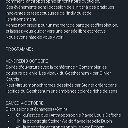
comment l'anthroposophie enrichit notre quotidien.
Ces événements sont l'occasion de s'initier à des pratiques 
innovantes et respectueuses de l'individu et de 
l'environnement.
Venez nombreux pour un moment de partage et d'inspiration, 
et laissez-vous guider vers une pensée libre et créative. 
Nous avons hâte de vous y voir !
PROGRAMME :
VENDREDI 3 OCTOBRE
Soirée d'ouverture avec la conférence « Contempler les 
couleurs de la vie. Les vitraux du Goetheanum » par Olivier 
Coutris
Neuf vitraux monochromes dessinés par Steiner créent dans 
l’édifice du Goetheanum une ambiance colorée riche de sens. 
SAMEDI 4 OCTOBRE
Discussions et échanges (45min) : 
10h : qu’est ce que l’Anthroposophie ? avec Louis Defèche
11h : la pédagogie Steiner Waldorf avec Isabelle Dupin
14h : la médecine anthroposophique avec Robert 