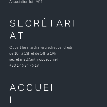
Association loi 1901
SECRÉTARI
AT
Ouvert les mardi, mercredi et vendredi
de 10h à 13h et de 14h à 19h
secretariat@anthroposophie.fr
+33 1 46 34 76 19
ACCUEI
L