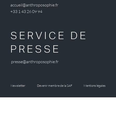
accueil@anthroposophie.fr
+33 1 43 26 09 94
SERVICE DE
PRESSE
presse@anthroposophie.fr
Newsletter
Devenir membre de la SAF
Mentions légales