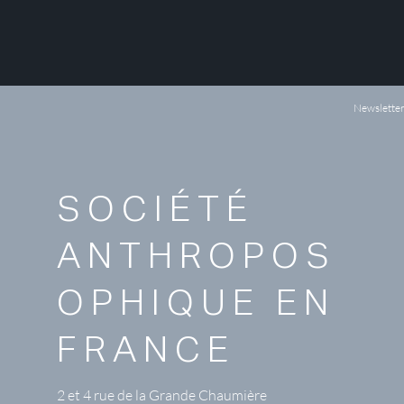
Newslette
SOCIÉTÉ
ANTHROPOS
OPHIQUE EN
FRANCE
2 et 4 rue de la Grande Chaumière