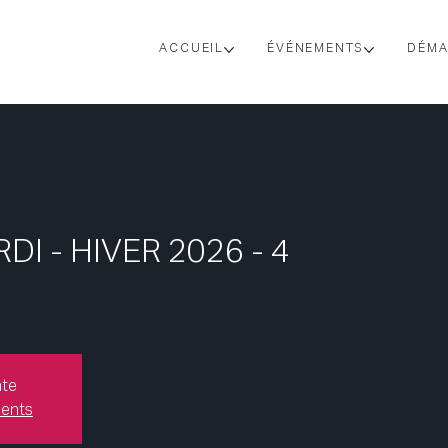
ACCUEIL
ÉVÉNEMENTS
DÉMA
DI - HIVER 2026 - 4
nte
ments