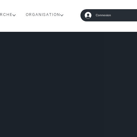
RCHE
ORGANISATION
Connexion