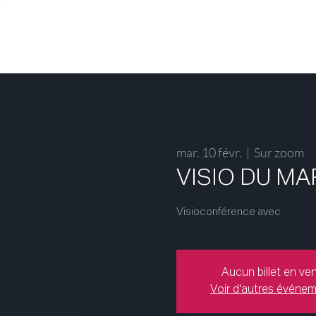
mar. 10 févr.
  |  
Sur zoom
VISIO DU MAR
Visioconférence avec
Aucun billet en ve
Voir d'autres événe