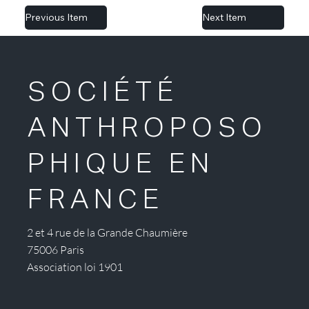
Previous Item
Next Item
SOCIÉTÉ
ANTHROPOSO
PHIQUE EN
FRANCE
2 et 4 rue de la Grande Chaumière
75006 Paris
Association loi 1901