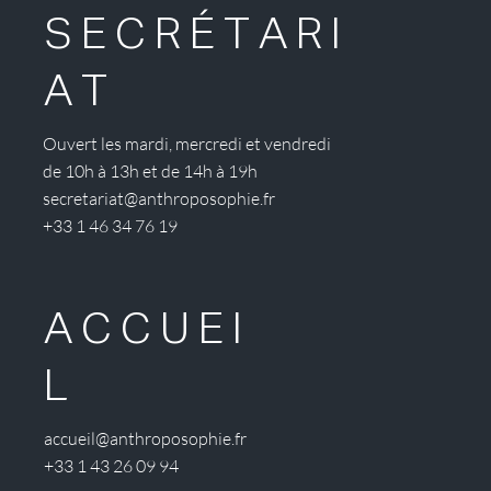
SECRÉTARI
AT
Ouvert les mardi, mercredi et vendredi
de 10h à 13h et de 14h à 19h
secretariat@anthroposophie.fr
+33 1 46 34 76 19
ACCUEI
L
accueil@anthroposophie.fr
+33 1 43 26 09 94