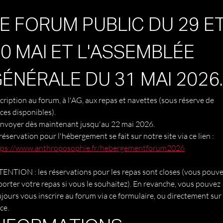
E FORUM PUBLIC DU 29 ET
0 MAI ET L'ASSEMBLÉE 
ÉNÉRALE DU 31 MAI 2026
cription au forum, à l'AG, aux repas et navettes (sous réserve de 
places disponibles). 
À envoyer dès maintenant jusqu'au 22 mai 2026. 
La réservation pour l'hébergement se fait sur notre site via ce lien : 
tps://www.anthroposophie.fr/hebergementforum2026
ENTION : les réservations pour les repas sont closes (vous pouve
orter votre repas si vous le souhaitez). En revanche, vous pouvez 
jours vous inscrire au forum via ce formulaire, ou directement sur 
place. 