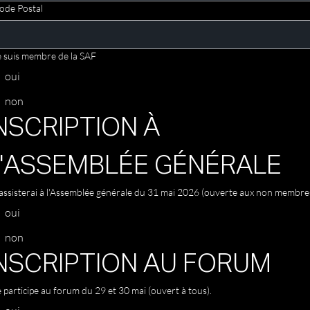
ode Postal
e suis membre de la SAF
oui
non
NSCRIPTION À 
L'ASSEMBLÉE GÉNÉRALE
'assisterai à l'Assemblée générale du 31 mai 2026 (ouverte aux non membres
oui
non
NSCRIPTION AU FORUM
e participe au forum du 29 et 30 mai (ouvert à tous).