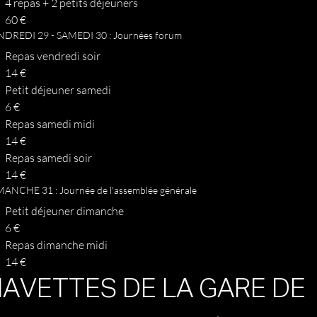
4 repas + 2 petits déjeuners
60 €
NDREDI 29 - SAMEDI 30 : Journées forum
Repas vendredi soir
14 €
Petit déjeuner samedi
6 €
Repas samedi midi
14 €
Repas samedi soir
14 €
ANCHE 31 : Journée de l'assemblée générale
Petit déjeuner dimanche
6 €
Repas dimanche midi
14 €
AVETTES DE LA GARE DE 