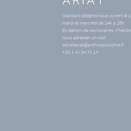
ARIAT
Standard téléphonique ouvert le l
mardi et mercredi de 14h à 18h
En dehors de ces horaires, n'hésite
nous adresser un mail
secretariat@anthroposophie.fr
+33 1 46 34 76 19