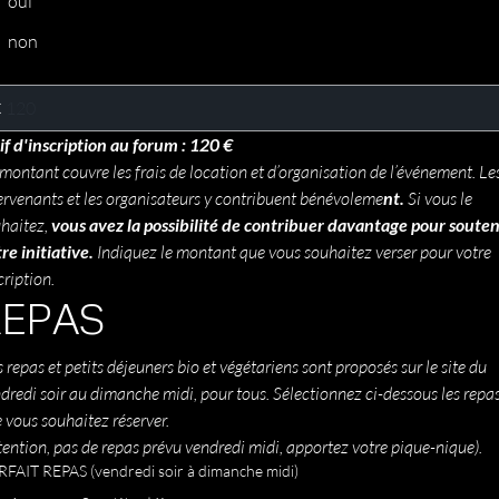
oui
non
€
if d'inscription au forum : 120 €
montant couvre les frais de location et d’organisation de l’événement. Les
ervenants et les organisateurs y contribuent bénévoleme
nt.
 Si vous le 
haitez,
 vous avez la possibilité de contribuer davantage
pour souteni
re initiative.
 Indiquez le montant que vous souhaitez verser pour votre 
cription.
REPAS 
 repas et petits déjeuners bio et végétariens sont proposés sur le site du 
dredi soir au dimanche midi, pour tous. Sélectionnez ci-dessous les repas
que vous souhaitez réserver. 
tention, pas de repas prévu vendredi midi, apportez votre pique-nique).
FAIT REPAS (vendredi soir à dimanche midi)