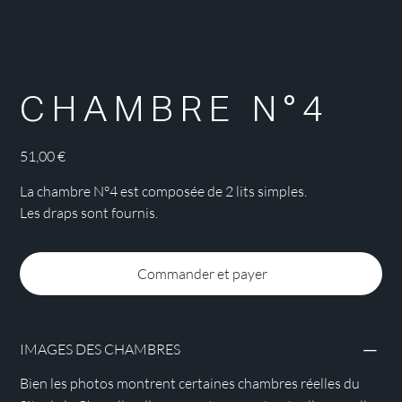
CHAMBRE N°4
Prix
51,00 €
La chambre N°4 est composée de 2 lits simples.
Les draps sont fournis.
Commander et payer
IMAGES DES CHAMBRES
Bien les photos montrent certaines chambres réelles du