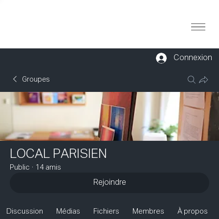
Connexion
Groupes
LOCAL PARISIEN
Public
·
14 amis
Rejoindre
Discussion
Médias
Fichiers
Membres
À propos