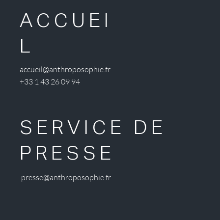
ACCUEI
L
accueil@anthroposophie.fr
+33 1 43 26 09 94
SERVICE DE
PRESSE
presse@anthroposophie.fr