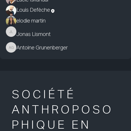
Louis Defèche
elodie martin
Jonas Lismont
Jonas Lismont
Antoine Grunenberger
Antoine Grunenberger
SOCIÉTÉ
ANTHROPOSO
PHIQUE EN