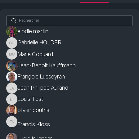
elodie martin
Gabrielle HOLDER
Gabrielle HOLDER
Marie Coquard
Marie Coquard
Jean-Benoit Kauffmann
François Lusseyran
Jean Philippe Aurand
Jean Philippe Aurand
Louis Test
Louis Test
olivier coutris
Francis Kloss
Francis Kloss
Lucie Iskandar