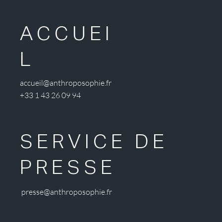
ACCUEI
L
accueil@anthroposophie.fr
+33 1 43 26 09 94
SERVICE DE
PRESSE
presse@anthroposophie.fr