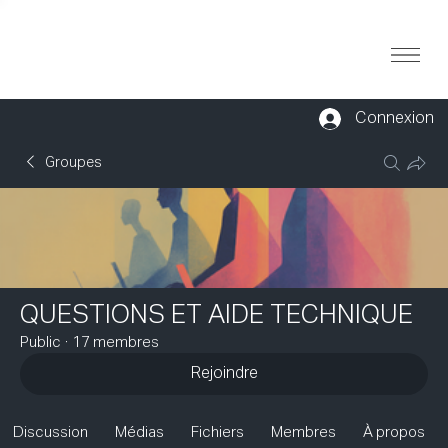
Connexion
Groupes
QUESTIONS ET AIDE TECHNIQUE
Public
·
17 membres
Rejoindre
Discussion
Médias
Fichiers
Membres
À propos