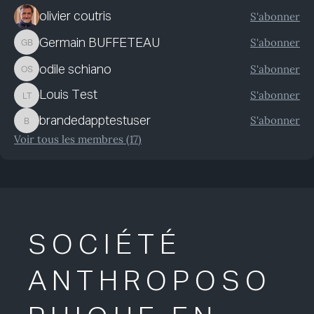
S'abonner
olivier coutris
S'abonner
Germain BUFFETEAU
Germain BUFFETEAU
S'abonner
odile schiano
odile schiano
S'abonner
Louis Test
Louis Test
S'abonner
brandedapptestuser
brandedapptestuser
Voir tous les membres (17)
SOCIÉTÉ
ANTHROPOSO