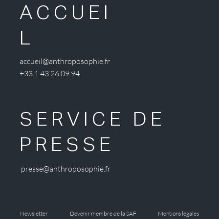
ACCUEI
L
accueil@anthroposophie.fr
+33 1 43 26 09 94
SERVICE DE
PRESSE
presse@anthroposophie.fr
Newsletter
Devenir membre de la SAF
Mentions légales