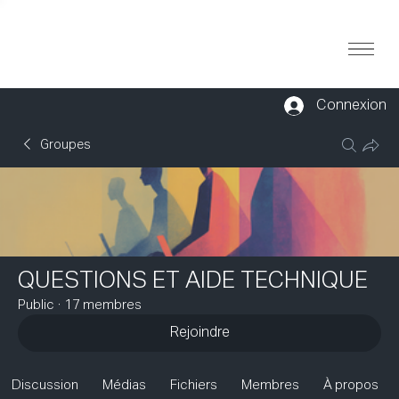
Connexion
Groupes
QUESTIONS ET AIDE TECHNIQUE
Public
·
17 membres
Rejoindre
Discussion
Médias
Fichiers
Membres
À propos