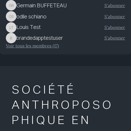
S'abonner
Germain BUFFETEAU
Germain BUFFETEAU
S'abonner
odile schiano
odile schiano
S'abonner
Louis Test
Louis Test
S'abonner
brandedapptestuser
brandedapptestuser
Voir tous les membres (17)
SOCIÉTÉ
ANTHROPOSO
PHIQUE EN