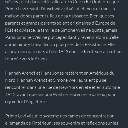
siècles ; c’est dans cette ville, au 75 Corso Re Umberto, que 
Primo Levi revint d’Auschwitz ; il vécut et mourut dans la 
maison de ses parents, lieu de sa naissance. Bien que ses 
parents et grands-parents soient originaires d’Europe de 
l’Est et d’Alsace, la famille de Simone Weil ne quitta jamais 
Paris. Simone Weil ne put cependant y revenir alors qu’elle 
aurait aimé y travailler, au plus près de la Résistance. Elle 
acheva son parcours à l’été 1943 dans le Kent, son attention 
tournée vers la France.
Hannah Arendt et Hans Jonas restèrent en Amérique du 
Nord. Hannah Arendt et Simone Weil auraient pu se 
rencontrer dans une rue de New York en été et en automne 
1942, avant que Simone Weil ne reprenne le bateau pour 
rejoindre l’Angleterre.
Primo Levi vécut le système des camps de concentration 
allemands de l’intérieur ; ses souvenirs et réflexions sur les 