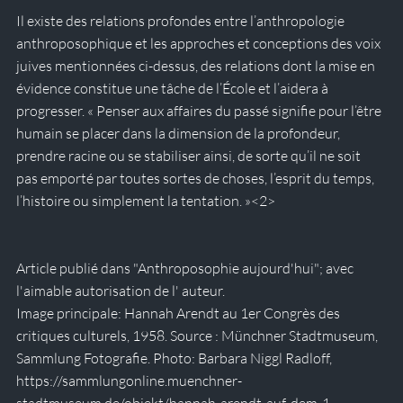
Il existe des relations profondes entre l’anthropologie 
anthroposophique et les approches et conceptions des voix 
juives mentionnées ci-dessus, des relations dont la mise en 
évidence constitue une tâche de l’École et l’aidera à 
progresser. « Penser aux affaires du passé signifie pour l’être 
humain se placer dans la dimension de la profondeur, 
prendre racine ou se stabiliser ainsi, de sorte qu’il ne soit 
pas emporté par toutes sortes de choses, l’esprit du temps, 
l’histoire ou simplement la tentation. »<2> 
Article publié dans "Anthroposophie aujourd'hui"; avec 
l'aimable autorisation de l' auteur.
Image principale: Hannah Arendt au 1er Congrès des 
critiques culturels, 1958. Source : Münchner Stadtmuseum, 
Sammlung Fotografie. Photo: Barbara Niggl Radloff, 
https://sammlungonline.muenchner-