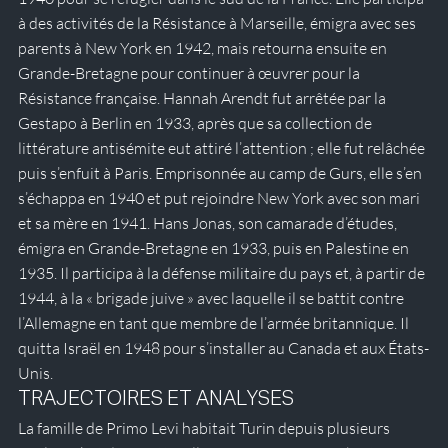
à des activités de la Résistance à Marseille, émigra avec ses 
parents à New York en 1942, mais retourna ensuite en 
Grande-Bretagne pour continuer à œuvrer pour la 
Résistance française. Hannah Arendt fut arrêtée par la 
Gestapo à Berlin en 1933, après que sa collection de 
littérature antisémite eut attiré l’attention ; elle fut relâchée 
puis s’enfuit à Paris. Emprisonnée au camp de Gurs, elle s’en 
s’échappa en 1940 et put rejoindre New York avec son mari 
et sa mère en 1941. Hans Jonas, son camarade d’études, 
émigra en Grande-Bretagne en 1933, puis en Palestine en 
1935. Il participa à la défense militaire du pays et, à partir de 
1944, à la « brigade juive » avec laquelle il se battit contre 
l’Allemagne en tant que membre de l’armée britannique. Il 
quitta Israël en 1948 pour s’installer au Canada et aux États-
Unis.
TRAJECTOIRES ET ANALYSES
La famille de Primo Levi habitait Turin depuis plusieurs 