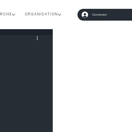
RCHE
ORGANISATION
Connexion