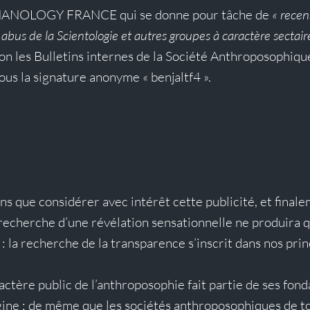
CHANOLOGY FRANCE qui se donne pour tâche de
 « recen
s abus de la Scientologie et autres groupes à caractère sectaire
ion les Bulletins internes de la Société Anthroposophiqu
us la signature anonyme « benjaltf4 ». 
s que considérer avec intérêt cette publicité, et finale
 recherche d’une révélation sensationnelle ne produira qu
: la recherche de la transparence s’inscrit dans nos prin
ractère public de l’anthroposophie fait partie de ses fo
gine ; de même que les sociétés anthroposophiques de to