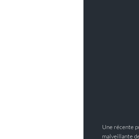
Une récente pu
malveillante de