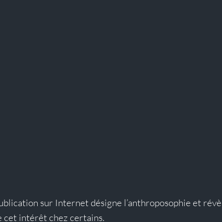
blication sur Internet désigne l’anthroposophie et révèl
 cet intérêt chez certains.