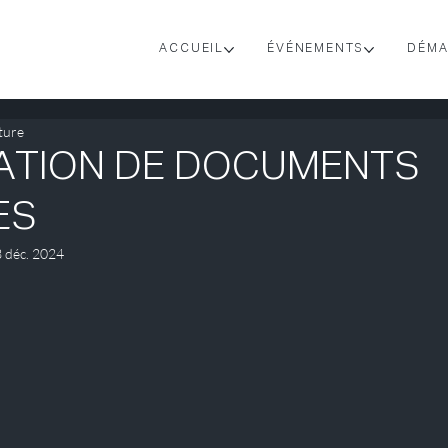
ACCUEIL
ÉVÉNEMENTS
DÉMA
ture
ATION DE DOCUMENTS
ES
 déc. 2024