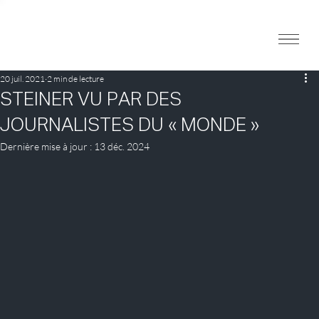
20 juil. 2021
2 min de lecture
STEINER VU PAR DES
JOURNALISTES DU « MONDE »
Dernière mise à jour :
13 déc. 2024