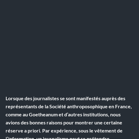
Lorsque des journalistes se sont manifestés auprès des 
représentants de la Société anthroposophique en France, 
comme au Goetheanum et d’autres institutions, nous 
avions des bonnes raisons pour montrer une certaine 
réserve a priori. Par expérience, sous le vêtement de 
l’information, un journalisme peut se prétendre 