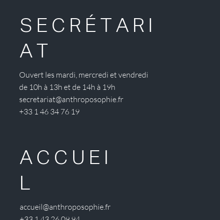
SECRÉTARI
AT
Ouvert les mardi, mercredi et vendredi
de 10h à 13h et de 14h à 19h
secretariat@anthroposophie.fr
+33 1 46 34 76 19
ACCUEI
L
accueil@anthroposophie.fr
+33 1 43 26 09 94