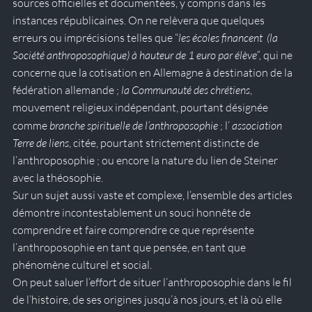
sources officielles et documentées, y compris dans les 
instances républicaines. On ne relèvera que quelques 
erreurs ou imprécisions telles que “
les écoles financent  (la 
Société anthroposophique) à hauteur de 1 euro par élève”, 
qui ne 
concerne que la cotisation en Allemagne à destination de la 
fédération allemande ;
 la Communauté des chrétiens
, 
mouvement religieux indépendant, pourtant désignée 
comme 
branche spirituelle de l’anthroposophie 
;
l’ 
association 
Terre de liens
, citée, pourtant strictement distincte de 
l’anthroposophie ; ou encore la nature du lien de Steiner 
avec la théosophie.
Sur un sujet aussi vaste et complexe, l’ensemble des articles 
démontre incontestablement un souci honnête de 
comprendre et faire comprendre ce que représente 
l’anthroposophie en tant que pensée, en tant que 
phénomène culturel et social.  
On peut saluer l’effort de situer l’anthroposophie dans le fil 
de l’histoire, de ses origines jusqu’à nos jours, et là où elle 