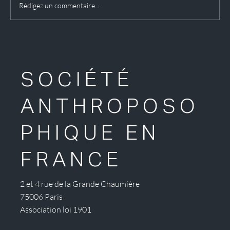
Rédigez un commentaire...
Exposition : les vitraux du Goetheanum
SOCIÉTÉ
ANTHROPOSO
PHIQUE EN
FRANCE
2 et 4 rue de la Grande Chaumière
75006 Paris
Association loi 1901