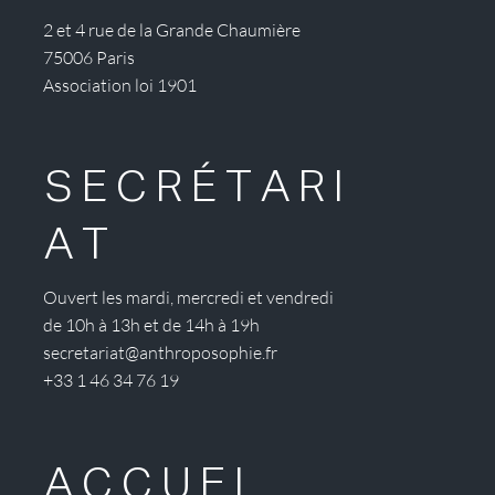
2 et 4 rue de la Grande Chaumière
75006 Paris
Association loi 1901
SECRÉTARI
AT
Ouvert les mardi, mercredi et vendredi
de 10h à 13h et de 14h à 19h
secretariat@anthroposophie.fr
+33 1 46 34 76 19
ACCUEI