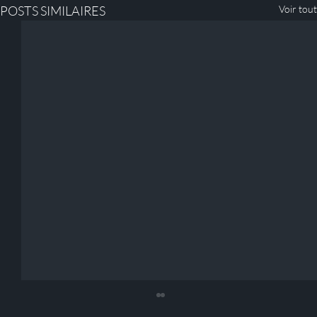
POSTS SIMILAIRES
Voir tout