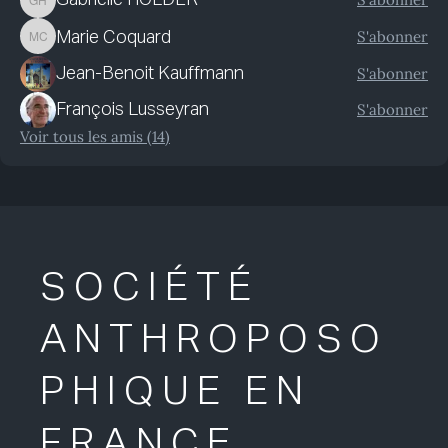
Gabrielle HOLDER
S'abonner
Marie Coquard
Marie Coquard
S'abonner
Jean-Benoit Kauffmann
S'abonner
François Lusseyran
Voir tous les amis (14)
SOCIÉTÉ
ANTHROPOSO
PHIQUE EN
FRANCE