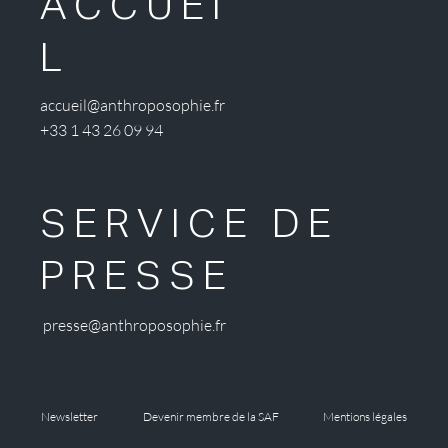
ACCUEI
L
accueil@anthroposophie.fr
+33 1 43 26 09 94
SERVICE DE
PRESSE
presse@anthroposophie.fr
Newsletter
Devenir membre de la SAF
Mentions légales