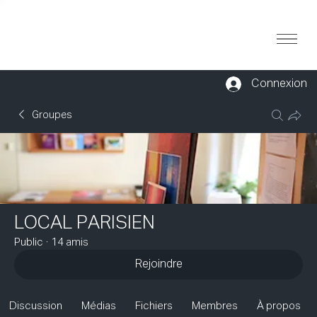
Connexion
Groupes
LOCAL PARISIEN
Public
·
14 amis
Rejoindre
Discussion
Médias
Fichiers
Membres
À propos