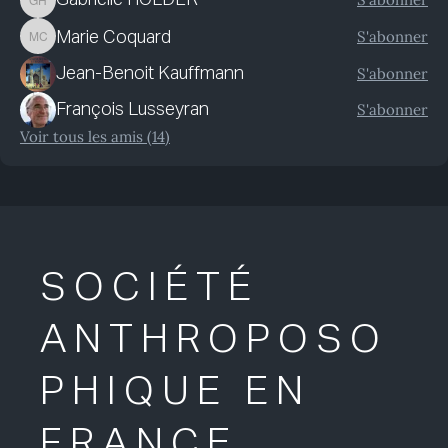
Gabrielle HOLDER
S'abonner
Marie Coquard
Marie Coquard
S'abonner
Jean-Benoit Kauffmann
S'abonner
François Lusseyran
Voir tous les amis (14)
SOCIÉTÉ
ANTHROPOSO
PHIQUE EN
FRANCE