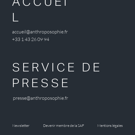
ACCUEI
L
accueil@anthroposophie.fr
+33 1 43 26 09 94
SERVICE DE
PRESSE
presse@anthroposophie.fr
Newsletter
Devenir membre de la SAF
Mentions légales