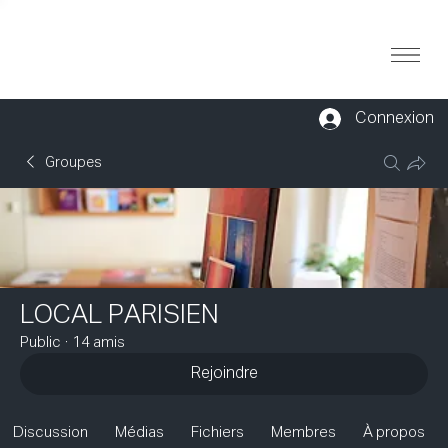
Connexion
Groupes
LOCAL PARISIEN
Public
·
14 amis
Rejoindre
Discussion
Médias
Fichiers
Membres
À propos