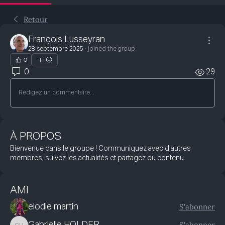
Retour
François Lusseyran
28 septembre 2025
·
joined the group.
0
0
29
Rédigez un commentaire...
À PROPOS
Bienvenue dans le groupe ! Communiquez avec d'autres
membres, suivez les actualités et partagez du contenu.
AMI
S'abonner
elodie martin
S'abonner
Gabrielle HOLDER